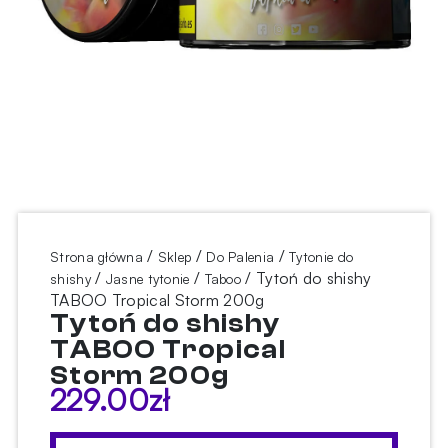
/
/
/
Strona główna
Sklep
Do Palenia
Tytonie do
/
/
/ Tytoń do shishy
shishy
Jasne tytonie
Taboo
TABOO Tropical Storm 200g
Tytoń do shishy
TABOO Tropical
Storm 200g
229.00
zł