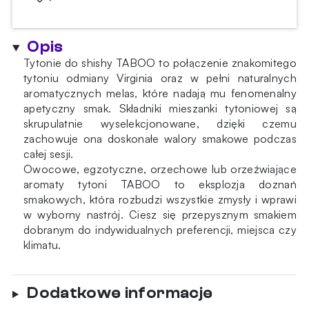
Opis
Tytonie do shishy TABOO to połączenie znakomitego
tytoniu odmiany Virginia oraz w pełni naturalnych
aromatycznych melas, które nadają mu fenomenalny
apetyczny smak. Składniki mieszanki tytoniowej są
skrupulatnie wyselekcjonowane, dzięki czemu
zachowuje ona doskonałe walory smakowe podczas
całej sesji.
Owocowe, egzotyczne, orzechowe lub orzeźwiające
aromaty tytoni TABOO to eksplozja doznań
smakowych, która rozbudzi wszystkie zmysły i wprawi
w wyborny nastrój. Ciesz się przepysznym smakiem
dobranym do indywidualnych preferencji, miejsca czy
klimatu.
Dodatkowe informacje