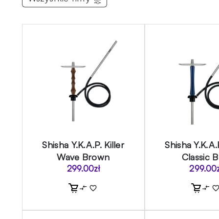
Shisha Y.K.A.P. Killer
Shisha Y.K.A.P
Wave Brown
Classic B
299.00
zł
299.00