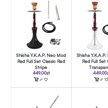
Shisha Y.K.A.P. Neo Mod
Shisha Y.K.A.P
Red Full Set Classic Red
Red Full Set 
Stripe
Transpar
449.00
zł
449.00