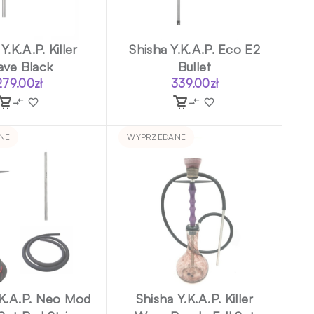
Y.K.A.P. Killer
Shisha Y.K.A.P. Eco E2
ve Black
Bullet
279.00
zł
339.00
zł
NE
WYPRZEDANE
.K.A.P. Neo Mod
Shisha Y.K.A.P. Killer