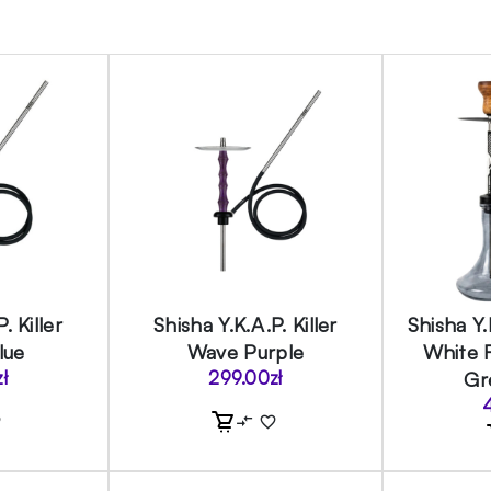
. Killer
Shisha Y.K.A.P. Killer
Shisha Y
lue
Wave Purple
White F
zł
299.00
zł
Gr