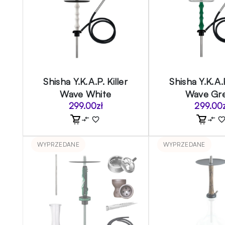
Shisha Y.K.A.P. Killer
Shisha Y.K.A.P
Wave White
Wave Gr
299.00
zł
299.00
WYPRZEDANE
WYPRZEDANE