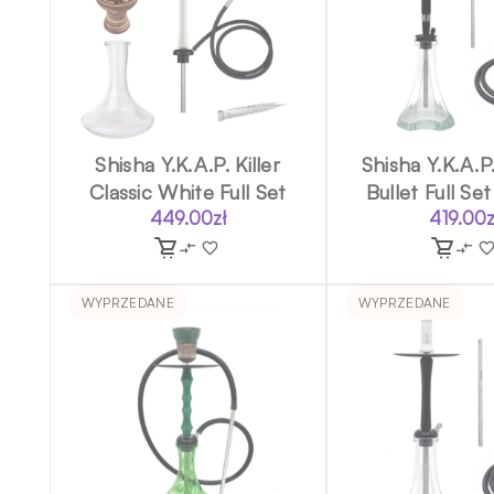
Shisha Y.K.A.P. Killer
Shisha Y.K.A.P
Classic White Full Set
Bullet Full Se
449.00
zł
419.00
z
WYPRZEDANE
WYPRZEDANE