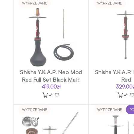
WYPRZEDANE
WYPRZEDANE
Shisha Y.K.A.P. Neo Mod
Shisha Y.K.A.P
Red Full Set Black Matt
Red
419.00
zł
329.00
WYPRZEDANE
WYPRZEDANE
P