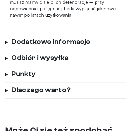
musisz martwić się o ich deteriorację – przy
odpowiedniej pielęgnacji będą wyglądać jak nowe
nawet po latach użytkowania.
Dodatkowe informacje
Odbiór i wysyłka
Punkty
Dlaczego warto?
Może Ci się też spodobać