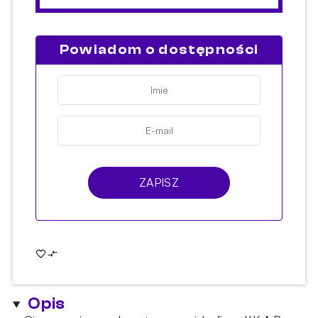
Powiadom o dostępności
ZAPISZ
Opis