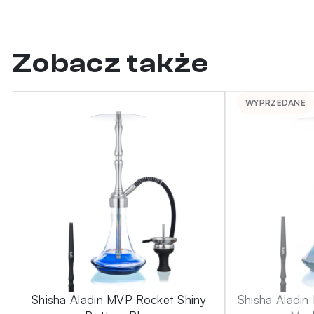
Zobacz także
WYPRZEDANE
Shisha Aladin MVP Rocket Shiny
Shisha Aladi