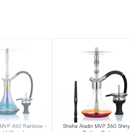
n MVP 460 Rainbow -
Shisha Aladin MVP 360 Shiny