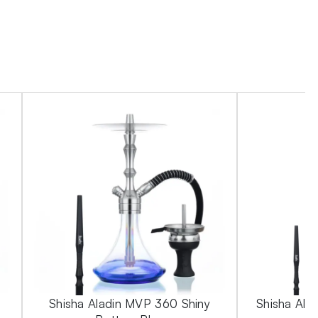
Shisha Aladin MVP 360 Shiny
Shisha Ala