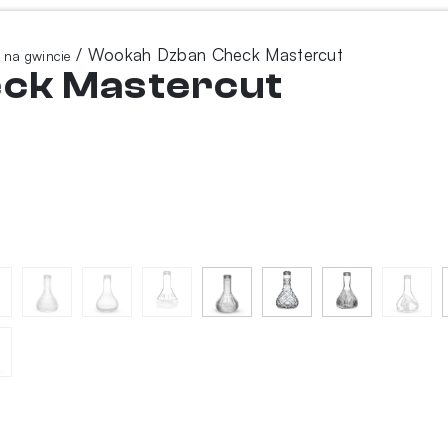
/ Wookah Dzban Check Mastercut
 na gwincie
ck Mastercut