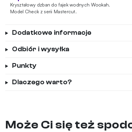
Kryształowy dzban do fajek wodnych Wookah.
Model Check z serii Mastercut.
Dodatkowe informacje
Odbiór i wysyłka
Punkty
Dlaczego warto?
Może Ci się też spo