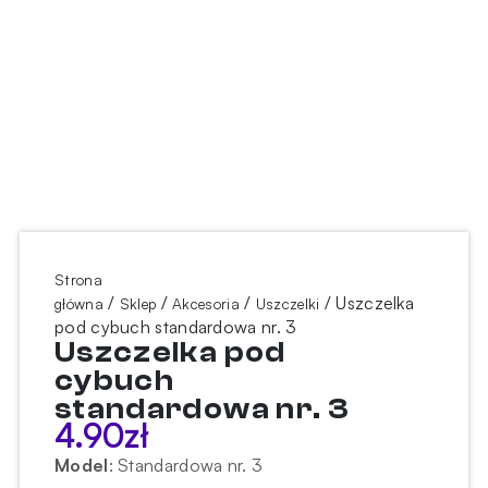
Strona
/
/
/
/ Uszczelka
główna
Sklep
Akcesoria
Uszczelki
pod cybuch standardowa nr. 3
Uszczelka pod
cybuch
standardowa nr. 3
4.90
zł
Model
:
Standardowa nr. 3