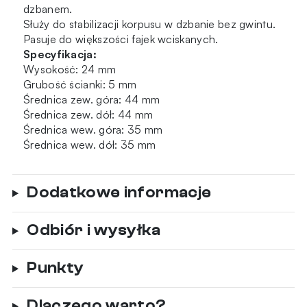
dzbanem.
Służy do stabilizacji korpusu w dzbanie bez gwintu.
Pasuje do większości fajek wciskanych.
Specyfikacja:
Wysokość: 24 mm
Grubość ścianki: 5 mm
Średnica zew. góra: 44 mm
Średnica zew. dół: 44 mm
Średnica wew. góra: 35 mm
Średnica wew. dół: 35 mm
Dodatkowe informacje
Odbiór i wysyłka
Punkty
Dlaczego warto?