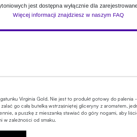
toniowych jest dostępna wyłącznie dla zarejestrowan
Więcej informacji znajdziesz w naszym FAQ
tunku Virginia Gold. Nie jest to produkt gotowy do palenia 
zalać go całą butelką wstrząśniętej gliceryny z aromatem, jed
ennie, a puszkę z mieszanką stawiać do góry nogami, aby liśc
i w zależności od smaku.