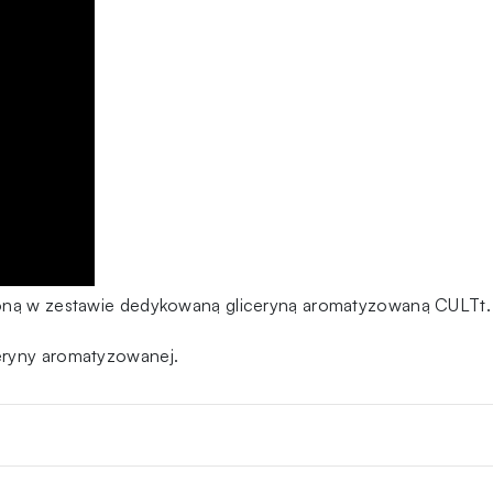
zoną w zestawie dedykowaną gliceryną aromatyzowaną CULTt.
eryny aromatyzowanej.