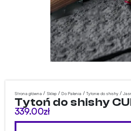
/
/
/
/
Strona główna
Sklep
Do Palenia
Tytonie do shishy
Jasn
Tytoń do shishy CU
339.00
zł