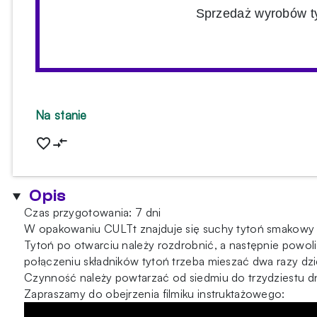
Sprzedaż wyrobów ty
Na stanie
Opis
Czas przygotowania: 7 dni
W opakowaniu CULTt znajduje się suchy tytoń smakowy ga
Tytoń po otwarciu należy rozdrobnić, a następnie powoli 
połączeniu składników tytoń trzeba mieszać dwa razy dzi
Czynność należy powtarzać od siedmiu do trzydziestu dn
Zapraszamy do obejrzenia filmiku instruktażowego: