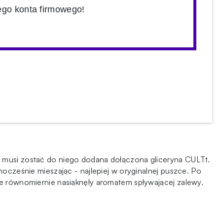
ego konta firmowego!
- musi zostać do niego dodana dołączona gliceryna CULTt.
nocześnie mieszając - najlepiej w oryginalnej puszce. Po
ie równomiernie nasiąknęły aromatem spływającej zalewy.