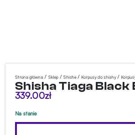
/
/
/
/
Strona główna
Sklep
Shishe
Korpusy do shishy
Korpus
Shisha Tiaga Black 
339.00
zł
Na stanie