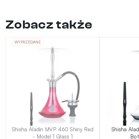
Zobacz także
WYPRZEDANE
Shisha Aladin MVP 460 Shiny Red
Shisha Ala
- Model 1 Glass 1
Bot