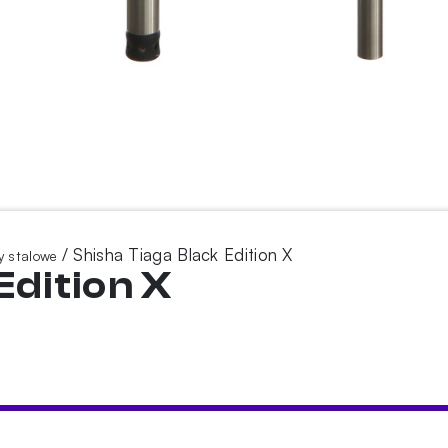
/ Shisha Tiaga Black Edition X
y stalowe
Edition X