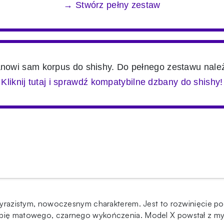
→ Stwórz pełny zestaw
anowi sam korpus do shishy. Do pełnego zestawu nale
Kliknij tutaj i sprawdź kompatybilne dzbany do shishy!
 wyrazistym, nowoczesnym charakterem. Jest to rozwinięcie po
ębię matowego, czarnego wykończenia. Model X powstał z myśl