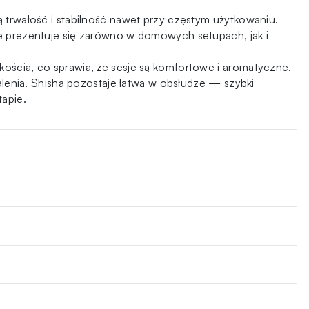
ą trwałość i stabilność nawet przy częstym użytkowaniu.
ie prezentuje się zarówno w domowych setupach, jak i
kością, co sprawia, że sesje są komfortowe i aromatyczne.
enia. Shisha pozostaje łatwa w obsłudze — szybki
tapie.