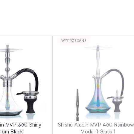
WYPRZEDANE
din MVP 360 Shiny
Shisha Aladin MVP 460 Rainbow
tom Black
Model 1 Glass 1