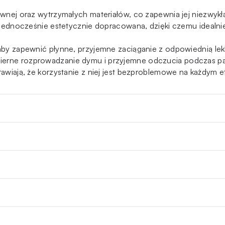
zewnej oraz wytrzymałych materiałów, co zapewnia jej niezwykł
 a jednocześnie estetycznie dopracowana, dzięki czemu idealn
 aby zapewnić płynne, przyjemne zaciąganie z odpowiednią lek
ierne rozprowadzanie dymu i przyjemne odczucia podczas pal
rawiają, że korzystanie z niej jest bezproblemowe na każdym e