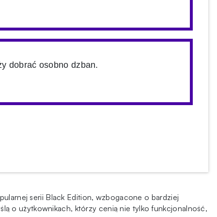
ży dobrać osobno dzban.
pularnej serii Black Edition, wzbogacone o bardziej
ą o użytkownikach, którzy cenią nie tylko funkcjonalność,