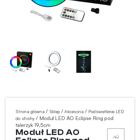
/
/
/
Strona główna
Sklep
Akcesoria
Podświetlenie LED
/ Moduł LED AO Eclipse Ring pod
do shishy
talerzyk 19,5cm
Moduł LED AO