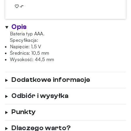
typ
AAA
Opis
Bateria typ AAA.
Specyfikacja:
Napięcie: 1,5 V
Średnica: 10,5 mm
Wysokość: 44,5 mm
Dodatkowe informacje
Odbiór i wysyłka
Punkty
Dlaczego warto?