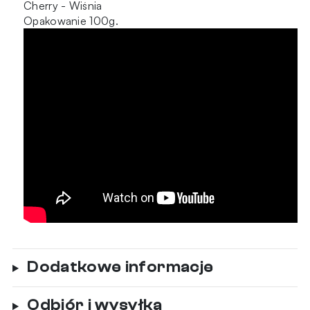
Cherry - Wiśnia
Opakowanie 100g.
Dodatkowe informacje
Odbiór i wysyłka