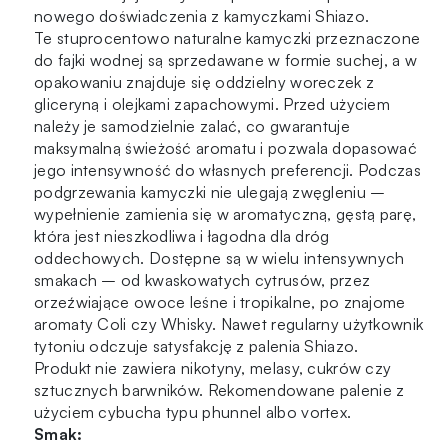
nowego doświadczenia z kamyczkami Shiazo.
Te stuprocentowo naturalne kamyczki przeznaczone
do fajki wodnej są sprzedawane w formie suchej, a w
opakowaniu znajduje się oddzielny woreczek z
gliceryną i olejkami zapachowymi. Przed użyciem
należy je samodzielnie zalać, co gwarantuje
maksymalną świeżość aromatu i pozwala dopasować
jego intensywność do własnych preferencji. Podczas
podgrzewania kamyczki nie ulegają zwęgleniu –
wypełnienie zamienia się w aromatyczną, gęstą parę,
która jest nieszkodliwa i łagodna dla dróg
oddechowych. Dostępne są w wielu intensywnych
smakach – od kwaskowatych cytrusów, przez
orzeźwiające owoce leśne i tropikalne, po znajome
aromaty Coli czy Whisky. Nawet regularny użytkownik
tytoniu odczuje satysfakcję z palenia Shiazo.
Produkt nie zawiera nikotyny, melasy, cukrów czy
sztucznych barwników. Rekomendowane palenie z
użyciem cybucha typu phunnel albo vortex.
Smak: