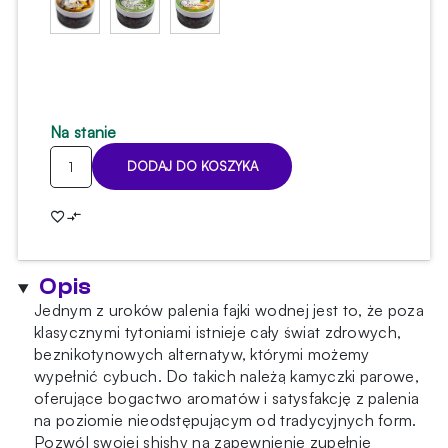
Na stanie
ilość
DODAJ DO KOSZYKA
Kamyczki
Shiazo
-
Cherry
100g
Opis
Jednym z uroków palenia fajki wodnej jest to, że poza
klasycznymi tytoniami istnieje cały świat zdrowych,
beznikotynowych alternatyw, którymi możemy
wypełnić cybuch. Do takich należą kamyczki parowe,
oferujące bogactwo aromatów i satysfakcję z palenia
na poziomie nieodstępującym od tradycyjnych form.
Pozwól swojej shishy na zapewnienie zupełnie