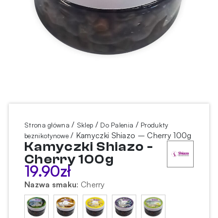
/
/
/
Strona główna
Sklep
Do Palenia
Produkty
/ Kamyczki Shiazo – Cherry 100g
beznikotynowe
Kamyczki Shiazo -
Cherry 100g
19.90
zł
Nazwa smaku
:
Cherry