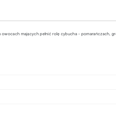
h owocach mających pełnić rolę cybucha - pomarańczach, gr