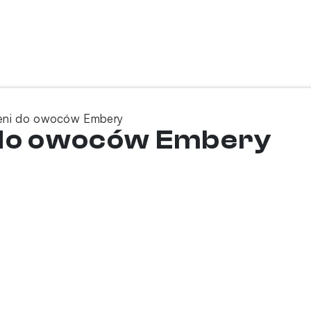
ieni do owoców Embery
 do owoców Embery