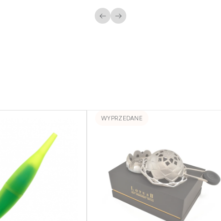
←
→
WYPRZEDANE