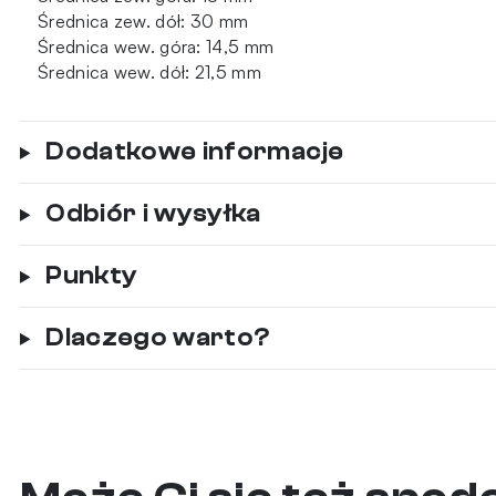
Średnica zew. dół: 30 mm
Średnica wew. góra: 14,5 mm
Średnica wew. dół: 21,5 mm
Dodatkowe informacje
Odbiór i wysyłka
Punkty
Dlaczego warto?