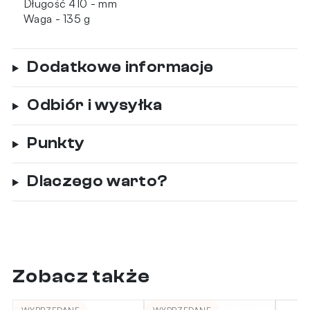
Długość 410 - mm
Waga - 135 g
Dodatkowe informacje
Odbiór i wysyłka
Punkty
Dlaczego warto?
Zobacz także