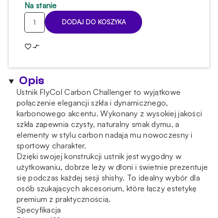
Na stanie
ilość
DODAJ DO KOSZYKA
Ustnik
szklany
FlyCol
Carbon
Challenger
Opis
Ustnik FlyCol Carbon Challenger to wyjątkowe
połączenie elegancji szkła i dynamicznego,
karbonowego akcentu. Wykonany z wysokiej jakości
szkła zapewnia czysty, naturalny smak dymu, a
elementy w stylu carbon nadają mu nowoczesny i
sportowy charakter.
Dzięki swojej konstrukcji ustnik jest wygodny w
użytkowaniu, dobrze leży w dłoni i świetnie prezentuje
się podczas każdej sesji shishy. To idealny wybór dla
osób szukających akcesorium, które łączy estetykę
premium z praktycznością.
Specyfikacja