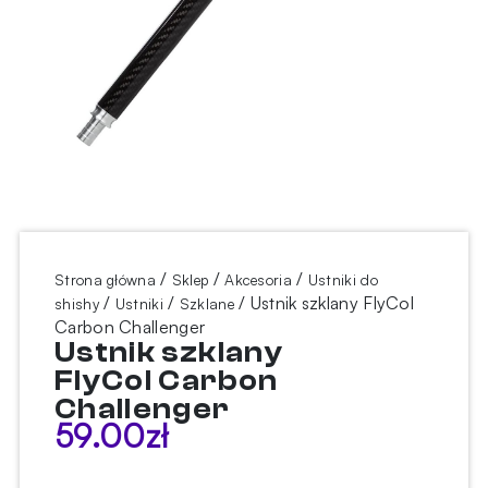
/
/
/
Strona główna
Sklep
Akcesoria
Ustniki do
/
/
/ Ustnik szklany FlyCol
shishy
Ustniki
Szklane
Carbon Challenger
Ustnik szklany
FlyCol Carbon
Challenger
59.00
zł