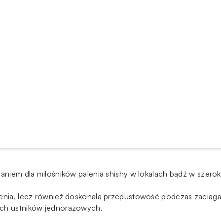
zaniem dla miłośników palenia shishy w lokalach bądź w szer
lenia, lecz również doskonałą przepustowość podczas zaciąga
ych ustników jednorazowych.