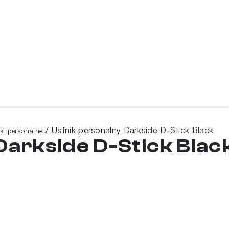
/ Ustnik personalny Darkside D-Stick Black
ki personalne
Darkside D-Stick Blac