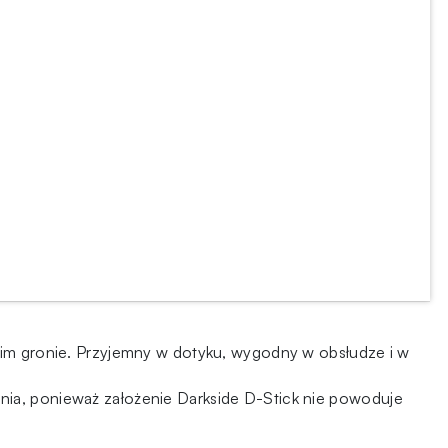
okim gronie. Przyjemny w dotyku, wygodny w obsłudze i w
nia, ponieważ założenie Darkside D-Stick nie powoduje