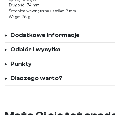
Długość: 74 mm
Średnica wewnętrzna ustnika: 9 mm
Waga: 75 g
Dodatkowe informacje
Odbiór i wysyłka
Punkty
Dlaczego warto?