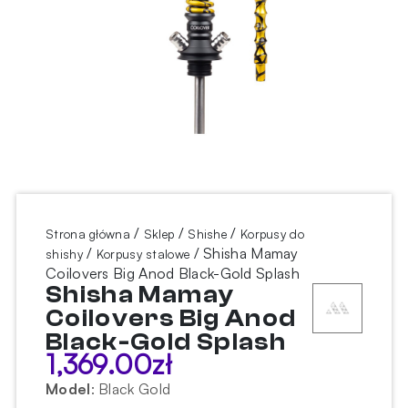
/
/
/
Strona główna
Sklep
Shishe
Korpusy do
/
/ Shisha Mamay
shishy
Korpusy stalowe
Coilovers Big Anod Black-Gold Splash
Shisha Mamay
Coilovers Big Anod
Black-Gold Splash
1,369.00
zł
Model
:
Black Gold