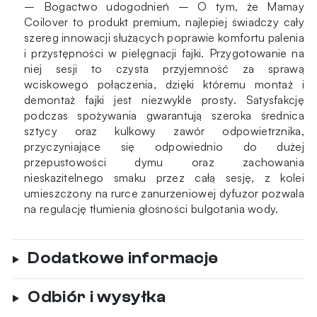
– Bogactwo udogodnień – O tym, że Mamay
Coilover to produkt premium, najlepiej świadczy cały
szereg innowacji służących poprawie komfortu palenia
i przystępności w pielęgnacji fajki. Przygotowanie na
niej sesji to czysta przyjemność za sprawą
wciskowego połączenia, dzięki któremu montaż i
demontaż fajki jest niezwykle prosty. Satysfakcję
podczas spożywania gwarantują szeroka średnica
sztycy oraz kulkowy zawór odpowietrznika,
przyczyniające się odpowiednio do dużej
przepustowości dymu oraz zachowania
nieskazitelnego smaku przez całą sesję, z kolei
umieszczony na rurce zanurzeniowej dyfuzor pozwala
na regulację tłumienia głośności bulgotania wody.
Dodatkowe informacje
Odbiór i wysyłka