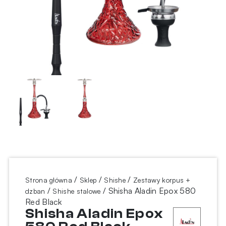
/
/
/
Strona główna
Sklep
Shishe
Zestawy korpus +
/
/ Shisha Aladin Epox 580
dzban
Shishe stalowe
Red Black
Shisha Aladin Epox