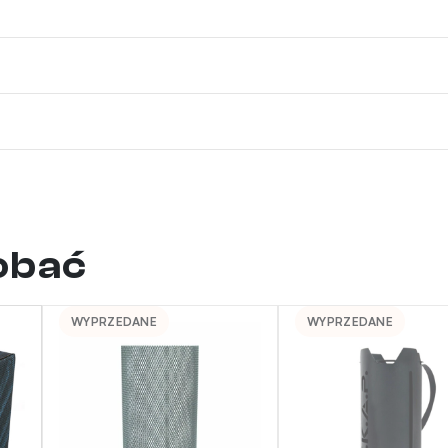
dobać
WYPRZEDANE
WYPRZEDANE