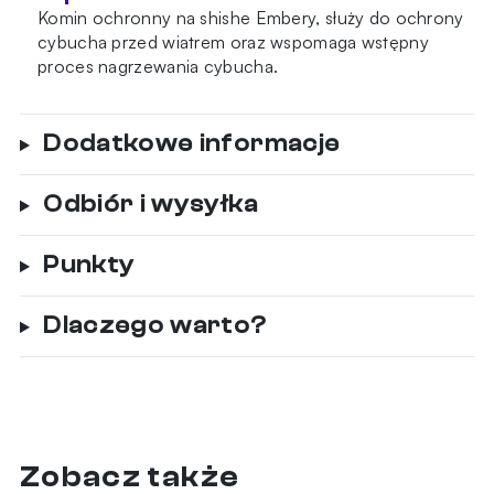
Komin ochronny na shishe Embery, służy do ochrony
cybucha przed wiatrem oraz wspomaga wstępny
proces nagrzewania cybucha.
Dodatkowe informacje
Odbiór i wysyłka
Punkty
Dlaczego warto?
Zobacz także