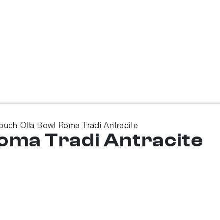
buch Olla Bowl Roma Tradi Antracite
oma Tradi Antracite