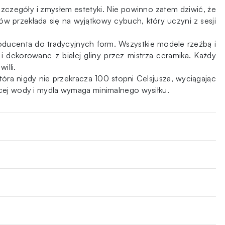
szczegóły i zmysłem estetyki. Nie powinno zatem dziwić, że
ów przekłada się na wyjątkowy cybuch, który uczyni z sesji
ducenta do tradycyjnych form. Wszystkie modele rzeźbą i
 i dekorowane z białej gliny przez mistrza ceramika. Każdy
illi.
óra nigdy nie przekracza 100 stopni Celsjusza, wyciągając
ącej wody i mydła wymaga minimalnego wysiłku.