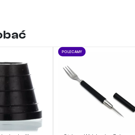
dobać
POLECAMY