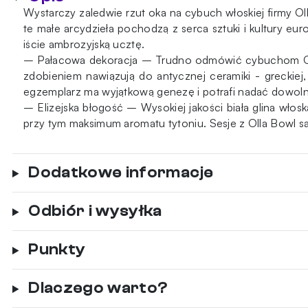
Wystarczy zaledwie rzut oka na cybuch włoskiej firmy Ol
te małe arcydzieła pochodzą z serca sztuki i kultury eu
iście ambrozyjską ucztę.
– Pałacowa dekoracja – Trudno odmówić cybuchom Olla 
zdobieniem nawiązują do antycznej ceramiki - greckiej, 
egzemplarz ma wyjątkową genezę i potrafi nadać dowoln
– Elizejska błogość – Wysokiej jakości biała glina wło
przy tym maksimum aromatu tytoniu. Sesje z Olla Bowl są
Dodatkowe informacje
Odbiór i wysyłka
Punkty
Dlaczego warto?