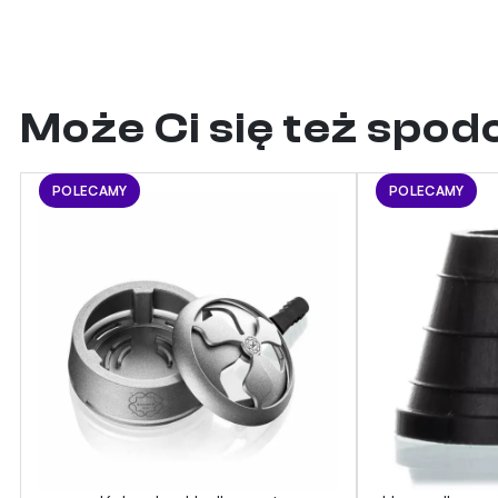
Może Ci się też spo
POLECAMY
POLECAMY