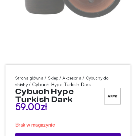
/
/
/
Strona główna
Sklep
Akcesoria
Cybuchy do
/ Cybuch Hype Turkish Dark
shishy
Cybuch Hype
Turkish Dark
59.00
zł
Brak w magazynie