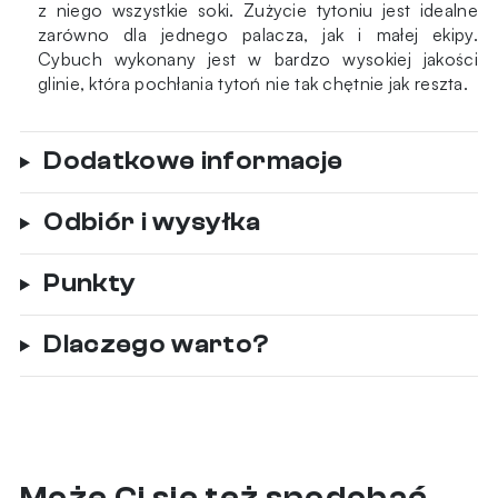
z niego wszystkie soki. Zużycie tytoniu jest idealne
zarówno dla jednego palacza, jak i małej ekipy.
Cybuch wykonany jest w bardzo wysokiej jakości
glinie, która pochłania tytoń nie tak chętnie jak reszta.
Dodatkowe informacje
Odbiór i wysyłka
Punkty
Dlaczego warto?
Może Ci się też spodobać