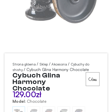
/
/
/
Strona główna
Sklep
Akcesoria
Cybuchy do
/ Cybuch Glina Harmony Chocolate
shishy
Cybuch Glina
Harmony
Chocolate
129.00
zł
Model
:
Chocolate