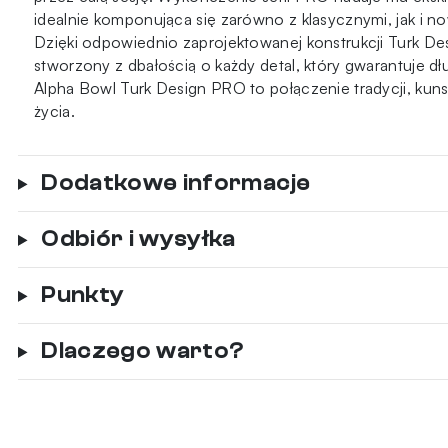
idealnie komponująca się zarówno z klasycznymi, jak i 
Dzięki odpowiednio zaprojektowanej konstrukcji Turk De
stworzony z dbałością o każdy detal, który gwarantuje dł
Alpha Bowl Turk Design PRO to połączenie tradycji, kunsz
życia.
Dodatkowe informacje
Odbiór i wysyłka
Punkty
Dlaczego warto?