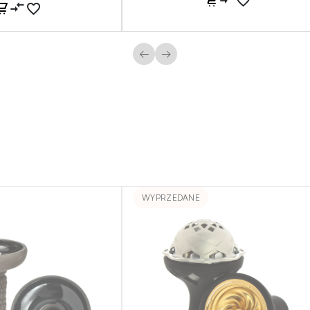
←
→
WYPRZEDANE