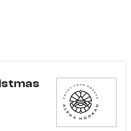
istmas