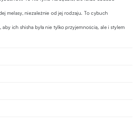
j melasy, niezależnie od jej rodzaju. To cybuch
by ich shisha była nie tylko przyjemnością, ale i stylem