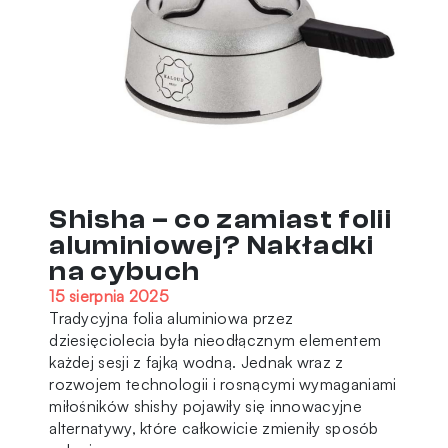
Shisha – co zamiast folii
aluminiowej? Nakładki
na cybuch
15 sierpnia 2025
Tradycyjna
folia aluminiowa przez
dziesięciolecia była nieodłącznym elementem
każdej sesji z fajką wodną. Jednak wraz z
rozwojem technologii i rosnącymi wymaganiami
miłośników shishy pojawiły się innowacyjne
alternatywy, które całkowicie zmieniły sposób