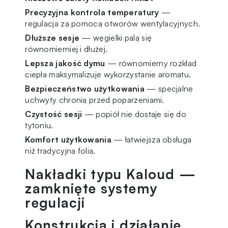
Precyzyjna kontrola temperatury
—
regulacja za pomocą otworów wentylacyjnych.
Dłuższe sesje
— węgielki palą się
równomierniej i dłużej.
Lepsza jakość dymu
— równomierny rozkład
ciepła maksymalizuje wykorzystanie aromatu.
Bezpieczeństwo użytkowania
— specjalne
uchwyty chronią przed poparzeniami.
Czystość sesji
— popiół nie dostaje się do
tytoniu.
Komfort użytkowania
— łatwiejsza obsługa
niż tradycyjna folia.
Nakładki typu Kaloud —
zamknięte systemy
regulacji
Konstrukcja i działanie