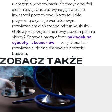
ulepszenia w porównaniu do tradycyjnej
folii
aluminiowej. Chociaż wymagają większej
inwestycji początkowej, korzyści, jakie
przynoszą czynią je wartościowym
rozwiązaniem dla każdego miłośnika shishy.
Gotowy na przejście na nowy poziom palenia
shishy? Sprawdź naszą ofertę
nakładek na
cybuchy
i
akcesoriów
— znajdziesz tam
rozwiązanie idealne dla swoich potrzeb i
budżetu.
ZOBACZ TAKŻE