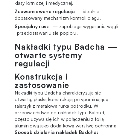
klasy lotniczej i medycznej.
Zaawansowana regulacja
— idealnie
dopasowany mechanizm kontroli ciągu.
Specjalny ruszt
— zapobiega wygasaniu węgli
i przedostawaniu się popiołu.
Nakładki typu Badcha —
otwarte systemy
regulacji
Konstrukcja i
zastosowanie
Nakładki typu Badcha charakteryzują się
otwartą, płaską konstrukcją przypominającą
talerzyk z metalową rurką pośrodku. W
przeciwieństwie do nakładek typu Kaloud,
często używa się ich w połączeniu z
folią
aluminiową jako dodatkową warstwę ochronną.
Sposób działania nakładek Badcha: