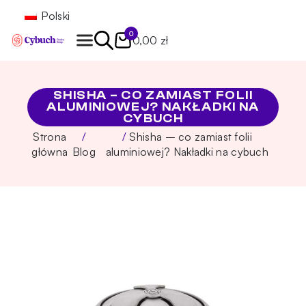
Polski
0
0,00 zł
Znajdź
SHISHA – CO ZAMIAST FOLII
ALUMINIOWEJ? NAKŁADKI NA
CYBUCH
Strona
Shisha – co zamiast folii
główna
Blog
aluminiowej? Nakładki na cybuch