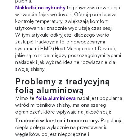
palenia.
Nakładki na cybuchy
to prawdziwa rewolucja
w świecie fajek wodnych. Oferują one lepszą
kontrolę temperatury, zwiększają komfort
użytkowania i znacznie wydłużają czas sesji.
W tym artykule odkryjesz, dlaczego warto
zastąpić tradycyjną folię nowoczesnymi
systemami HMD (Heat Management Device),
jakie są różnice między poszczególnymi typami
nakładek i jak wybrać idealne rozwiązanie dla
swojej shishy.
Problemy z tradycyjną
folią aluminiową
Mimo że
folia aluminiowa
nadal jest popularna
wśród miłośników shishy, ma ona szereg
ograniczeń, które wpływają na jakość sesji:
Trudność w kontroli temperatury.
Regulacja
ciepła polega wyłącznie na przestawianiu
węgielków, co jest nieporęczne i