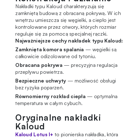
Nakładki typu Kaloud charakteryzują się
zamkniętą budową z obracaną pokrywą. W ich
wnętrzu umieszcza się węgielki, a ciepło jest
kontrolowane przez otwory, których rozmiar
reguluje się za pomocą specjalnej rączki.
Najważniejsze cechy nakładek typu Kaloud:
Zamknięta komora spalania
— węgielki są
całkowicie odizolowane od tytoniu.
Obracana pokrywa
— precyzyjna regulacja
przepływu powietrza.
Bezpieczne uchwyty
— możliwość obsługi
bez ryzyka poparzeń.
Równomierny rozkład ciepła
— optymalna
temperatura w całym cybuch.
Oryginalne nakładki
Kaloud
Kaloud Lotus I+
to pionierska nakładka, która