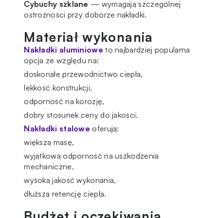
Cybuchy szklane
— wymagają szczególnej
ostrożności przy doborze nakładki.
Materiał wykonania
Nakładki aluminiowe
to najbardziej popularna
opcja ze względu na:
doskonałe przewodnictwo ciepła,
lekkość konstrukcji,
odporność na korozję,
dobry stosunek ceny do jakości.
Nakładki stalowe
oferują:
większą masę,
wyjątkową odporność na uszkodzenia
mechaniczne,
wysoką jakość wykonania,
dłuższą retencję ciepła.
Budżet i oczekiwania