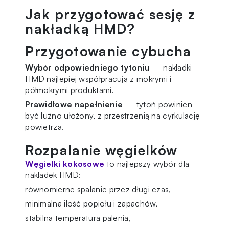
Jak przygotować sesję z
nakładką HMD?
Przygotowanie cybucha
Wybór odpowiedniego tytoniu
— nakładki
HMD najlepiej współpracują z mokrymi i
półmokrymi produktami.
Prawidłowe napełnienie
— tytoń powinien
być luźno ułożony, z przestrzenią na cyrkulację
powietrza.
Rozpalanie węgielków
Węgielki kokosowe
to najlepszy wybór dla
nakładek HMD:
równomierne spalanie przez długi czas,
minimalna ilość popiołu i zapachów,
stabilna temperatura palenia,