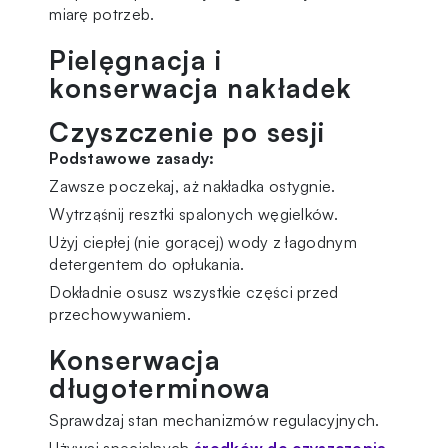
miarę potrzeb.
Pielęgnacja i
konserwacja nakładek
Czyszczenie po sesji
Podstawowe zasady:
Zawsze poczekaj, aż nakładka ostygnie.
Wytrząśnij resztki spalonych węgielków.
Użyj ciepłej (nie gorącej) wody z łagodnym
detergentem do opłukania.
Dokładnie osusz wszystkie części przed
przechowywaniem.
Konserwacja
długoterminowa
Sprawdzaj stan mechanizmów regulacyjnych.
Używaj specjalnych
środków do czyszczenia
.