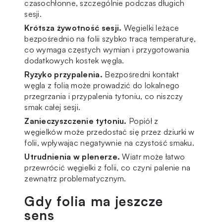
czasochłonne, szczególnie podczas długich
sesji.
Krótsza żywotność sesji.
Węgielki leżące
bezpośrednio na folii szybko tracą temperaturę,
co wymaga częstych wymian i przygotowania
dodatkowych kostek węgla.
Ryzyko przypalenia.
Bezpośredni kontakt
węgla z folią może prowadzić do lokalnego
przegrzania i przypalenia tytoniu, co niszczy
smak całej sesji.
Zanieczyszczenie tytoniu.
Popiół z
węgielków może przedostać się przez dziurki w
folii, wpływając negatywnie na czystość smaku.
Utrudnienia w plenerze.
Wiatr może łatwo
przewrócić węgielki z folii, co czyni palenie na
zewnątrz problematycznym.
Gdy folia ma jeszcze
sens