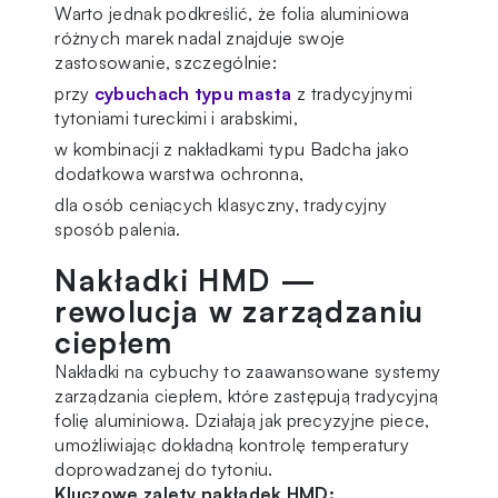
Warto jednak podkreślić, że
folia aluminiowa
różnych marek nadal znajduje swoje
zastosowanie, szczególnie:
przy
cybuchach typu masta
z tradycyjnymi
tytoniami tureckimi i arabskimi,
w kombinacji z nakładkami typu Badcha jako
dodatkowa warstwa ochronna,
dla osób ceniących klasyczny, tradycyjny
sposób palenia.
Nakładki HMD —
rewolucja w zarządzaniu
ciepłem
Nakładki na cybuchy to zaawansowane systemy
zarządzania ciepłem, które zastępują tradycyjną
folię aluminiową. Działają jak precyzyjne piece,
umożliwiając dokładną kontrolę temperatury
doprowadzanej do tytoniu.
Kluczowe zalety nakładek HMD: