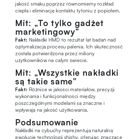
jakość smaku poprzez równomierny rozkład
ciepła i eliminację kontaktu tytoniu z popiołem.
Mit: „To tylko gadżet
marketingowy”
Fakt:
Nakładki HMD to rezultat lat badań nad
optymalizacją procesu palenia. Ich skuteczność
została potwierdzona przez miliony
użytkowników na całym świecie.
Mit: „Wszystkie nakładki
są takie same”
Fakt:
Różnice w jakości materiałów, precyzji
wykonania i funkcjonalności między
poszczególnymi modelami są znaczne i
wpływają na jakość użytkowania.
Podsumowanie
Nakładki na cybuchy reprezentują naturalną
ewolucję technologii shishy, oferując znaczące