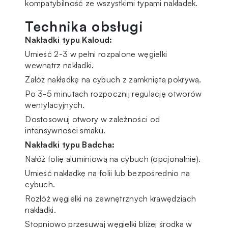
kompatybilność ze wszystkimi typami nakładek.
Technika obsługi
Nakładki typu Kaloud:
Umieść 2-3 w pełni rozpalone węgielki
wewnątrz nakładki.
Załóż nakładkę na cybuch z zamkniętą pokrywą.
Po 3-5 minutach rozpocznij regulację otworów
wentylacyjnych.
Dostosowuj otwory w zależności od
intensywności smaku.
Nakładki typu Badcha:
Nałóż
folię aluminiową na cybuch (opcjonalnie).
Umieść nakładkę na folii lub bezpośrednio na
cybuch.
Rozłóż węgielki na zewnętrznych krawędziach
nakładki.
Stopniowo przesuwaj węgielki bliżej środka w