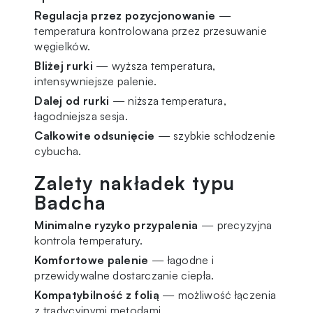
Regulacja przez pozycjonowanie
—
temperatura kontrolowana przez przesuwanie
węgielków.
Bliżej rurki
— wyższa temperatura,
intensywniejsze palenie.
Dalej od rurki
— niższa temperatura,
łagodniejsza sesja.
Całkowite odsunięcie
— szybkie schłodzenie
cybucha.
Zalety nakładek typu
Badcha
Minimalne ryzyko przypalenia
— precyzyjna
kontrola temperatury.
Komfortowe palenie
— łagodne i
przewidywalne dostarczanie ciepła.
Kompatybilność z folią
— możliwość łączenia
z tradycyjnymi metodami.