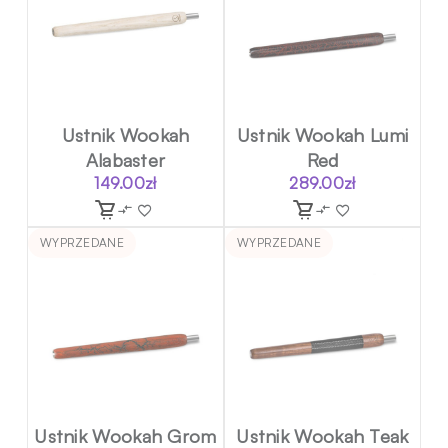
Ustnik Wookah
Ustnik Wookah Lumi
Alabaster
Red
149.00
zł
289.00
zł
WYPRZEDANE
WYPRZEDANE
Ustnik Wookah Grom
Ustnik Wookah Teak