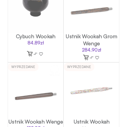
Cybuch Wookah
Ustnik Wookah Grom
84.89
zł
Wenge
284.90
zł
WYPRZEDANE
WYPRZEDANE
Ustnik Wookah Wenge
Ustnik Wookah