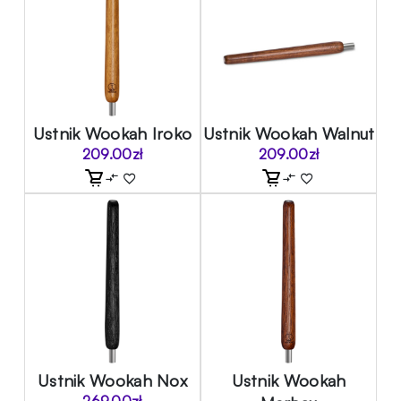
Ustnik Wookah Iroko
Ustnik Wookah Walnut
209.00
zł
209.00
zł
Ustnik Wookah Nox
Ustnik Wookah