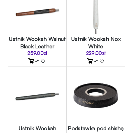
Ustnik Wookah Walnut
Ustnik Wookah Nox
Black Leather
White
259.00
zł
229.00
zł
Ustnik Wookah
Podstawka pod shishę