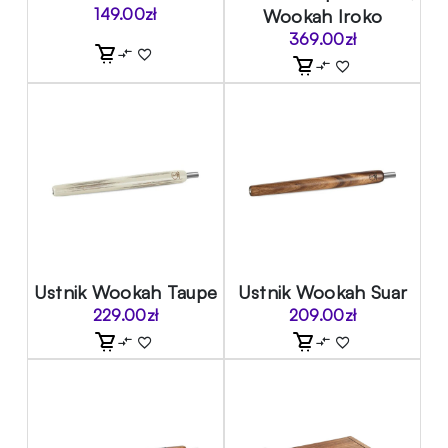
149.00
zł
Wookah Iroko
369.00
zł
Ustnik Wookah Taupe
Ustnik Wookah Suar
229.00
zł
209.00
zł