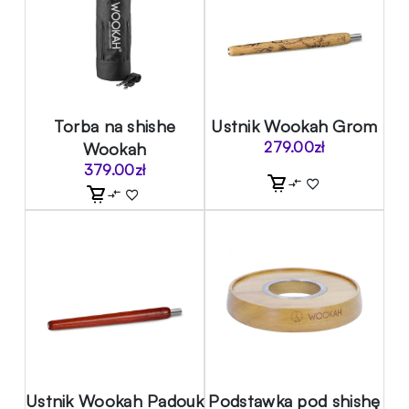
Torba na shishe
Ustnik Wookah Grom
Wookah
279.00
zł
379.00
zł
Ustnik Wookah Padouk
Podstawka pod shishę