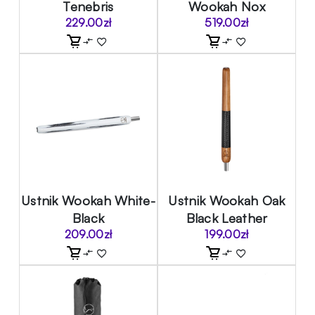
Tenebris
Wookah Nox
229.00
zł
519.00
zł
Ustnik Wookah White-
Ustnik Wookah Oak
Black
Black Leather
209.00
zł
199.00
zł