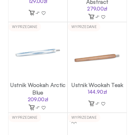
129.00
zł
Abstract
279.00
zł
WYPRZEDANE
WYPRZEDANE
Ustnik Wookah Arctic
Ustnik Wookah Teak
Blue
144.90
zł
209.00
zł
WYPRZEDANE
WYPRZEDANE