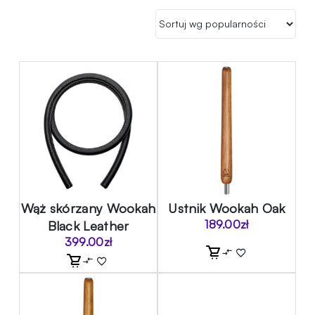
Wąż skórzany Wookah
Ustnik Wookah Oak
Black Leather
189.00
zł
399.00
zł