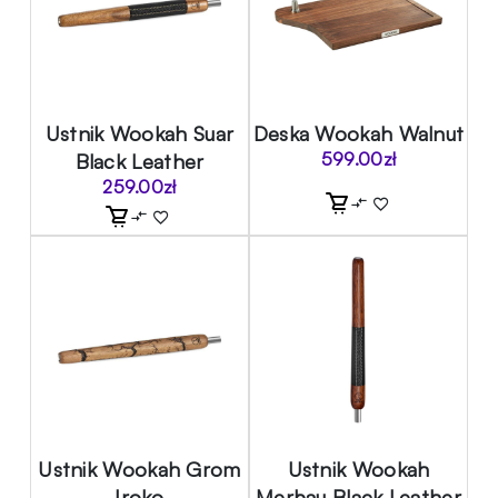
Ustnik Wookah Suar
Deska Wookah Walnut
Black Leather
599.00
zł
259.00
zł
Ustnik Wookah Grom
Ustnik Wookah
Iroko
Merbau Black Leather