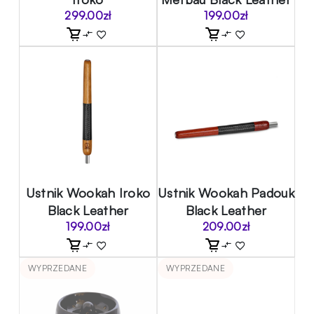
299.00
zł
199.00
zł
Ustnik Wookah Iroko
Ustnik Wookah Padouk
Black Leather
Black Leather
199.00
zł
209.00
zł
WYPRZEDANE
WYPRZEDANE