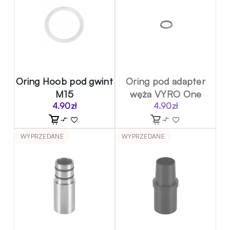
Oring Hoob pod gwint
Oring pod adapter
M15
węża VYRO One
4.90
zł
4.90
zł
WYPRZEDANE
WYPRZEDANE