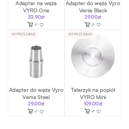
Adapter na węża
Adapter do węża Vyro
VYRO One
Versa Black
32.90
zł
29.00
zł
WYPRZEDANE
WYPRZEDANE
Adapter do węża Vyro
Talerzyk na popiół
Versa Steel
VYRO Mini
29.00
zł
109.00
zł