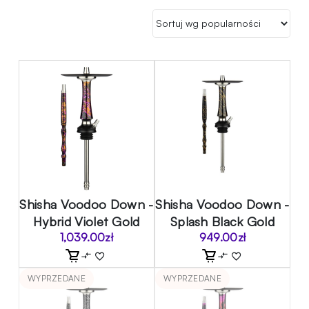
Shisha Voodoo Down -
Shisha Voodoo Down -
Hybrid Violet Gold
Splash Black Gold
1,039.00
zł
949.00
zł
WYPRZEDANE
WYPRZEDANE