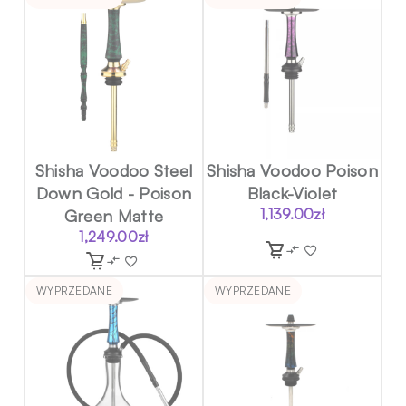
Shisha Voodoo Steel
Shisha Voodoo Poison
Down Gold - Poison
Black-Violet
Green Matte
1,139.00
zł
1,249.00
zł
WYPRZEDANE
WYPRZEDANE