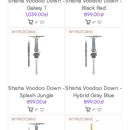
Shisha Voodoo Down -
Shisha Voodoo Down -
Galaxy 1
Black Red
1,039.00
zł
899.00
zł
WYPRZEDANE
WYPRZEDANE
Shisha Voodoo Down -
Shisha Voodoo Down -
Splash Jungle
Hybrid Gray Blue
899.00
zł
899.00
zł
WYPRZEDANE
WYPRZEDANE