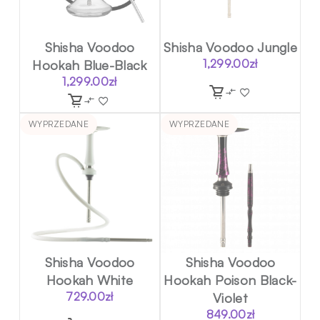
Shisha Voodoo
Shisha Voodoo Jungle
Hookah Blue-Black
1,299.00
zł
1,299.00
zł
WYPRZEDANE
WYPRZEDANE
Shisha Voodoo
Shisha Voodoo
Hookah White
Hookah Poison Black-
729.00
zł
Violet
849.00
zł