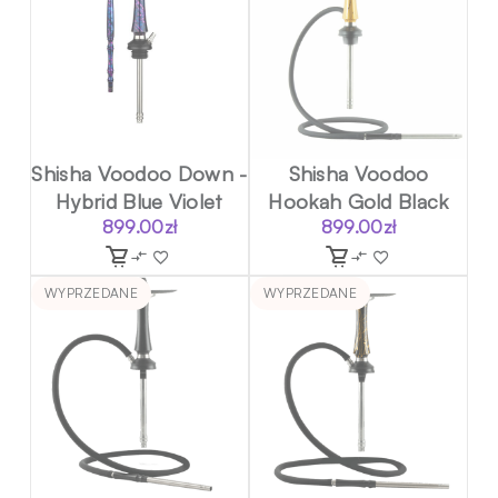
Shisha Voodoo Down -
Shisha Voodoo
Hybrid Blue Violet
Hookah Gold Black
899.00
zł
899.00
zł
WYPRZEDANE
WYPRZEDANE