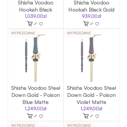
Shisha Voodoo
Shisha Voodoo
Hookah Black
Hookah Black Gold
1,039.00
zł
939.00
zł
WYPRZEDANE
WYPRZEDANE
Shisha Voodoo Steel
Shisha Voodoo Steel
Down Gold - Poison
Down Gold - Poison
Blue Matte
Violet Matte
1,249.00
zł
1,249.00
zł
WYPRZEDANE
WYPRZEDANE