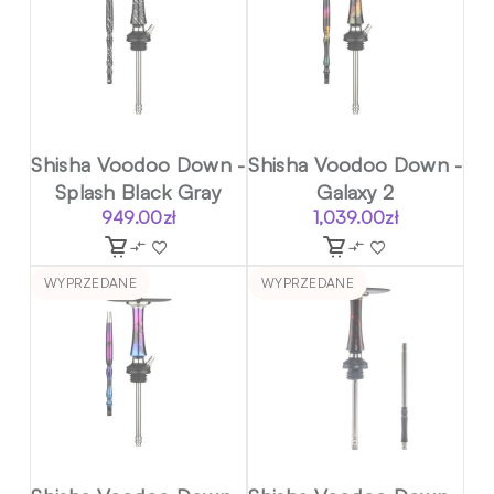
Shisha Voodoo Down -
Shisha Voodoo Down -
Splash Black Gray
Galaxy 2
949.00
zł
1,039.00
zł
WYPRZEDANE
WYPRZEDANE