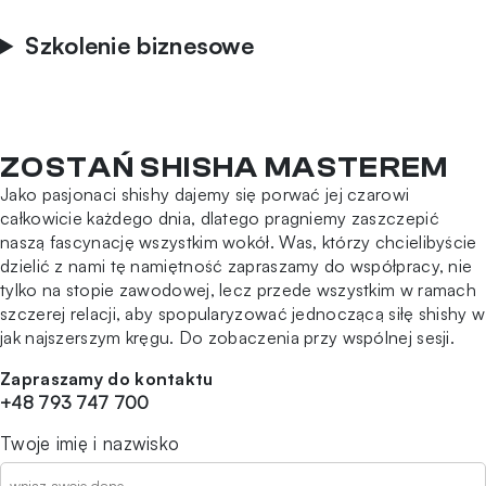
Szkolenie biznesowe
ZOSTAŃ SHISHA MASTEREM
Jako pasjonaci shishy dajemy się porwać jej czarowi
całkowicie każdego dnia, dlatego pragniemy zaszczepić
naszą fascynację wszystkim wokół. Was, którzy chcielibyście
dzielić z nami tę namiętność zapraszamy do współpracy, nie
tylko na stopie zawodowej, lecz przede wszystkim w ramach
szczerej relacji, aby spopularyzować jednoczącą siłę shishy w
jak najszerszym kręgu. Do zobaczenia przy wspólnej sesji.
Zapraszamy do kontaktu
+48 793 747 700
Twoje imię i nazwisko