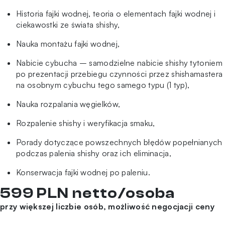
Historia fajki wodnej, teoria o elementach fajki wodnej i
ciekawostki ze świata shishy,
Nauka montażu fajki wodnej,
Nabicie cybucha – samodzielne nabicie shishy tytoniem
po prezentacji przebiegu czynności przez shishamastera
na osobnym cybuchu tego samego typu (1 typ),
Nauka rozpalania węgielków,
Rozpalenie shishy i weryfikacja smaku,
Porady dotyczące powszechnych błędów popełnianych
podczas palenia shishy oraz ich eliminacja,
Konserwacja fajki wodnej po paleniu.
599 PLN netto/osoba
przy większej liczbie osób, możliwość negocjacji ceny