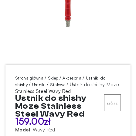
/
/
/
Strona główna
Sklep
Akcesoria
Ustniki do
/
/
/ Ustnik do shishy Moze
shishy
Ustniki
Stalowe
Stainless Steel Wavy Red
Ustnik do shishy
Moze Stainless
Steel Wavy Red
159.00
zł
Model
:
Wavy Red