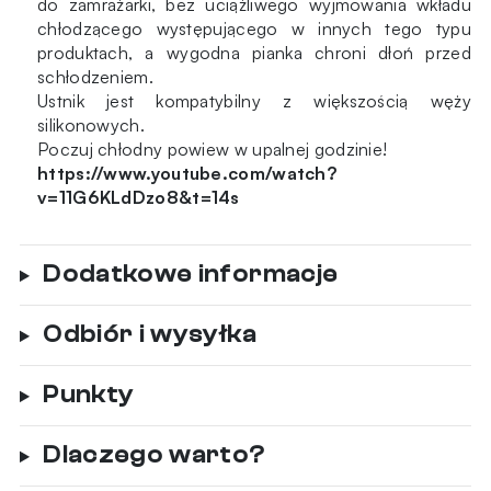
do zamrażarki, bez uciążliwego wyjmowania wkładu
chłodzącego występującego w innych tego typu
produktach, a wygodna pianka chroni dłoń przed
schłodzeniem.
Ustnik jest kompatybilny z większością węży
silikonowych.
Poczuj chłodny powiew w upalnej godzinie!
https://www.youtube.com/watch?
v=11G6KLdDzo8&t=14s
Dodatkowe informacje
Odbiór i wysyłka
Punkty
Dlaczego warto?