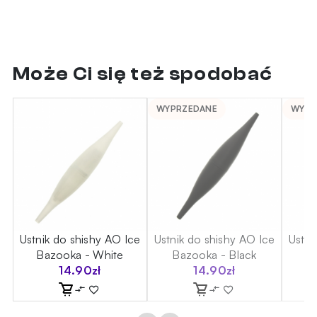
Może Ci się też spodobać
WYPRZEDANE
WYPR
ce
Ustnik do shishy AO Ice
Ustnik do shishy AO Ice
Ustni
Bazooka - White
Bazooka - Black
B
14.90
zł
14.90
zł