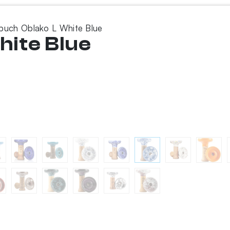
buch Oblako L White Blue
hite Blue