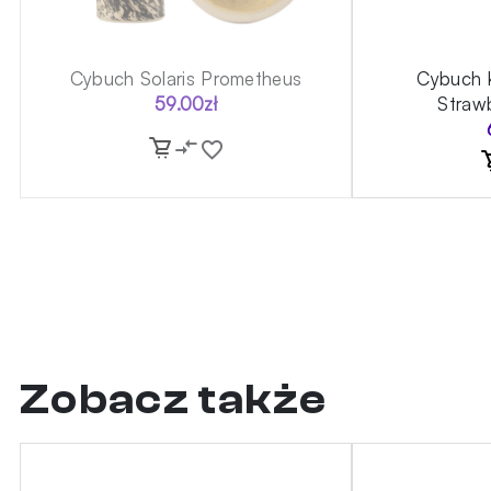
Cybuch Solaris Prometheus
Cybuch 
59.00
zł
Straw
Zobacz także