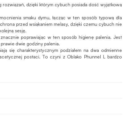
eg rozwiązań, dzięki którym cybuch posiada dość wyjątkową
mocnienia smaku dymu, łącząc w ten sposób typową dla
hrona przed wsiąkaniem melasy, dzięki czemu cybuch nie
lejną sesję.
znacznie poprawiając w ten sposób higienę palenia. Jest
prawie dwie godziny palenia.
niają się charakterystycznym podziałem na dwa odmienne
 ascetycznej postaci. To czyni z Oblako Phunnel L bardzo