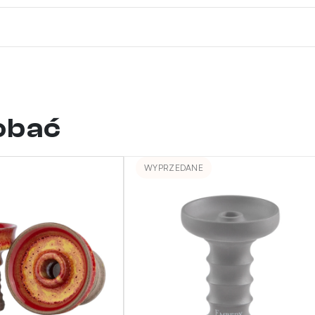
dobać
WYPRZEDANE