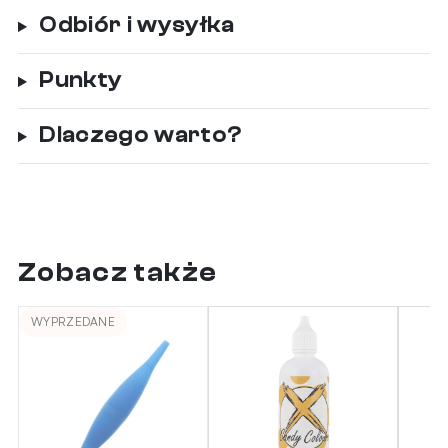
Odbiór i wysyłka
Punkty
Dlaczego warto?
Zobacz także
WYPRZEDANE