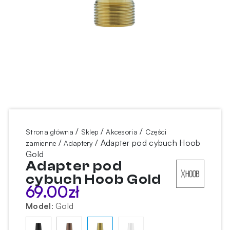
/
/
/
Strona główna
Sklep
Akcesoria
Części
/
/ Adapter pod cybuch Hoob
zamienne
Adaptery
Gold
Adapter pod
cybuch Hoob Gold
69.00
zł
Model
:
Gold