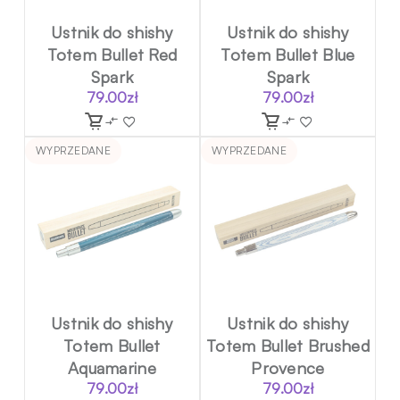
Ustnik do shishy
Ustnik do shishy
Totem Bullet Red
Totem Bullet Blue
Spark
Spark
79.00
zł
79.00
zł
WYPRZEDANE
WYPRZEDANE
Ustnik do shishy
Ustnik do shishy
Totem Bullet
Totem Bullet Brushed
Aquamarine
Provence
79.00
zł
79.00
zł