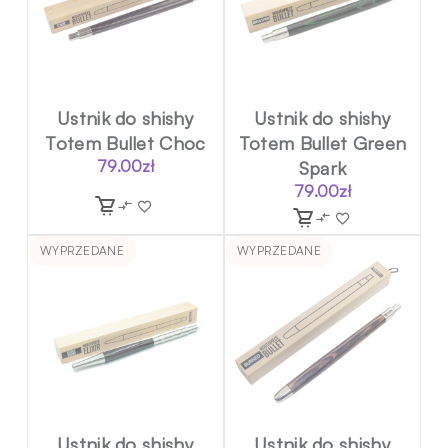
Ustnik do shishy
Ustnik do shishy
Totem Bullet Choc
Totem Bullet Green
79.00
zł
Spark
79.00
zł
WYPRZEDANE
WYPRZEDANE
Ustnik do shishy
Ustnik do shishy