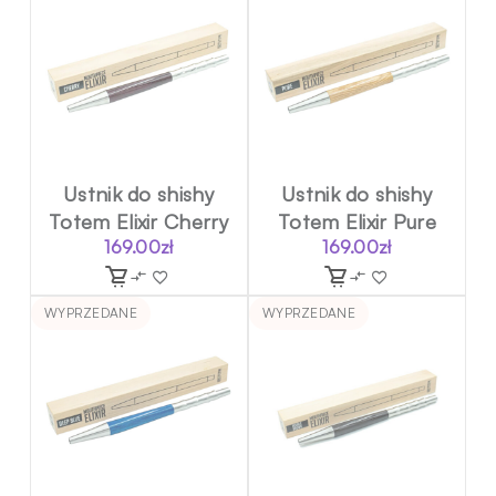
Ustnik do shishy
Ustnik do shishy
Totem Elixir Cherry
Totem Elixir Pure
169.00
zł
169.00
zł
WYPRZEDANE
WYPRZEDANE