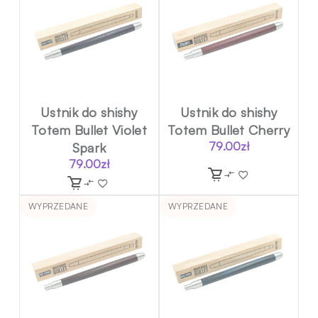
Ustnik do shishy
Ustnik do shishy
Totem Bullet Violet
Totem Bullet Cherry
Spark
79.00
zł
79.00
zł
WYPRZEDANE
WYPRZEDANE