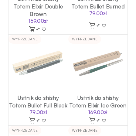
Totem Elixir Double
Totem Bullet Burned
Brown
79.00
zł
169.00
zł
WYPRZEDANE
WYPRZEDANE
Ustnik do shishy
Ustnik do shishy
Totem Bullet Full Black
Totem Elixir Ice Green
79.00
zł
169.00
zł
WYPRZEDANE
WYPRZEDANE