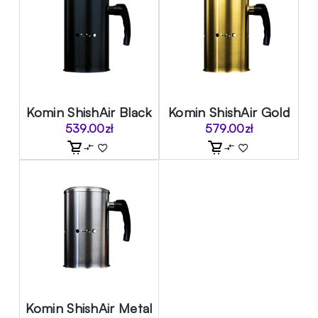
Komin ShishAir Black
Komin ShishAir Gold
539.00
zł
579.00
zł
Komin ShishAir Metal