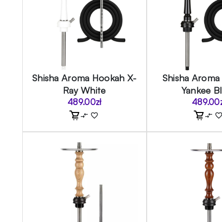
Shisha Aroma Hookah X-
Shisha Aroma
Ray White
Yankee B
489.00
zł
489.00