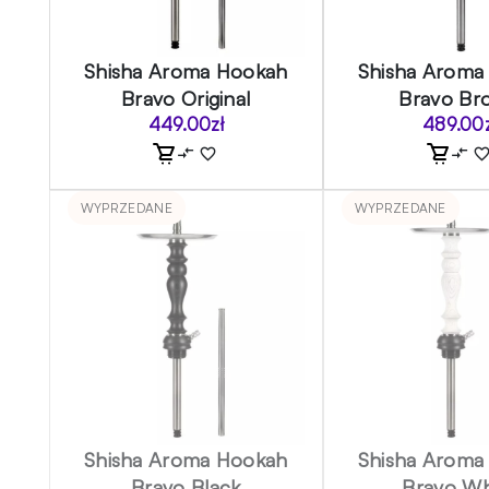
Shisha Aroma Hookah
Shisha Aroma
Bravo Original
Bravo Br
449.00
zł
489.00
WYPRZEDANE
WYPRZEDANE
Shisha Aroma Hookah
Shisha Aroma
Bravo Black
Bravo Wh