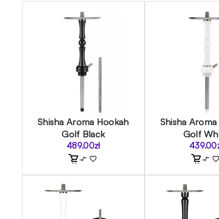
Shisha Aroma Hookah
Shisha Aroma
Golf Black
Golf Wh
489.00
zł
439.00