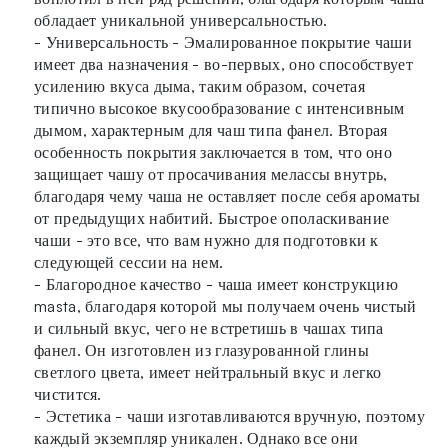
обладает уникальной универсальностью.
- Универсальность - Эмалированное покрытие чаши
имеет два назначения - во-первых, оно способствует
усилению вкуса дыма, таким образом, сочетая
типично высокое вкусообразование с интенсивным
дымом, характерным для чаш типа фанел. Вторая
особенность покрытия заключается в том, что оно
защищает чашу от просачивания мелассы внутрь,
благодаря чему чаша не оставляет после себя ароматы
от предыдущих набитий. Быстрое ополаскивание
чаши - это все, что вам нужно для подготовки к
следующей сессии на нем.
- Благородное качество - чаша имеет конструкцию
masta, благодаря которой мы получаем очень чистый
и сильный вкус, чего не встретишь в чашах типа
фанел. Он изготовлен из глазурованной глины
светлого цвета, имеет нейтральный вкус и легко
чистится.
- Эстетика - чаши изготавливаются вручную, поэтому
каждый экземпляр уникален. Однако все они