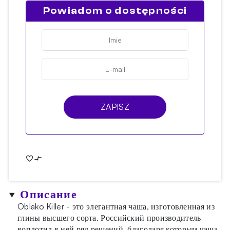
Powiadom o dostępności
ZAPISZ
Описание
Oblako Killer - это элегантная чаша, изготовленная из
глины высшего сорта. Российский производитель
воплотил в ней ряд решений, благодаря которым чаша