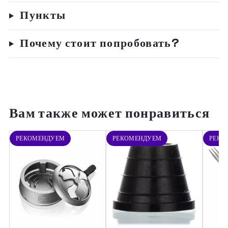
Пункты
Почему стоит попробовать?
Вам также может понравиться
РЕКОМЕНДУЕМ
РЕКОМЕНДУЕМ
РЕКО