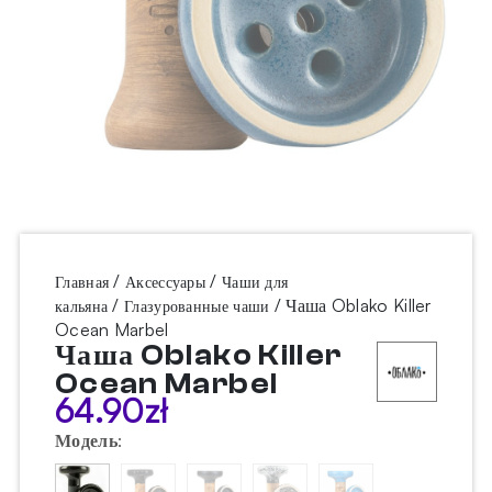
/
/
Главная
Аксессуары
Чаши для
/
/ Чаша Oblako Killer
кальяна
Глазурованные чаши
Ocean Marbel
Чаша Oblako Killer
Ocean Marbel
64.90
zł
Модель
: