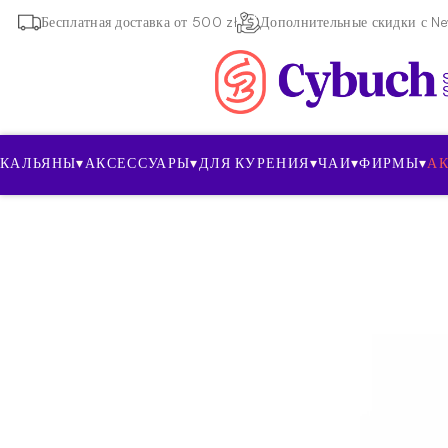
Бесплатная доставка от 500 zł
Дополнительные скидки с New
КАЛЬЯНЫ
▾
АКСЕССУАРЫ
▾
ДЛЯ КУРЕНИЯ
▾
ЧАИ
▾
ФИРМЫ
▾
А