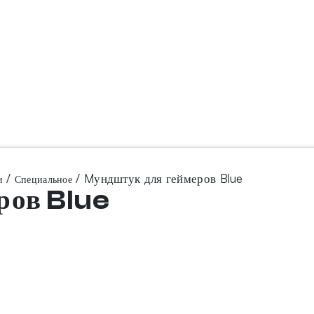
/
/ Mундштук для геймеров Blue
и
Специальное
ров Blue