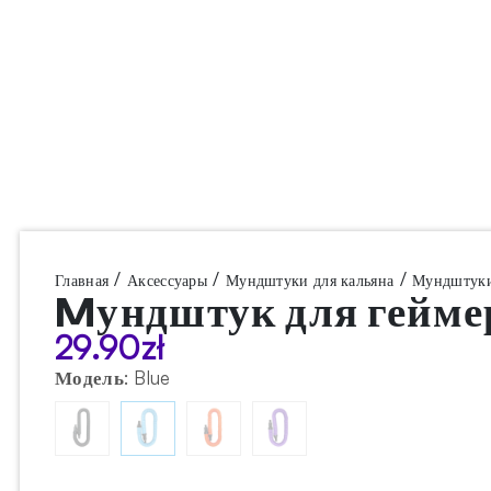
/
/
/
Главная
Аксессуары
Мундштуки для кальяна
Мундштук
Mундштук для гейме
29.90
zł
Модель
:
Blue