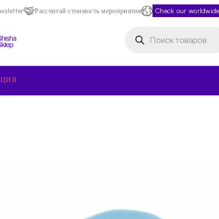
sletter
Рассчитай стоимость мероприятия
Check our worldwide
Поиск
товаров
КЦИЯ