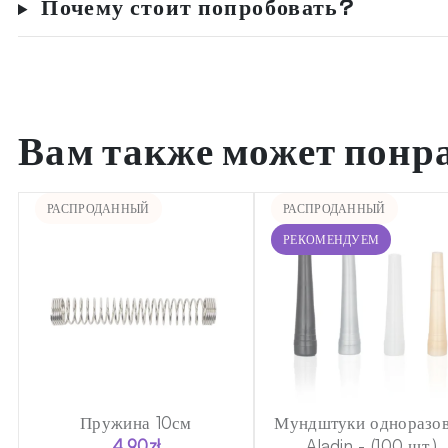
Почему стоит попробовать?
Вам также может понр
РАСПРОДАННЫЙ
РАСПРОДАННЫЙ
РЕКОМЕНДУЕМ
Пружина 10см
Мундштуки одноразо
4.90
zł
Aladin - (100 шт.)