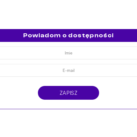
Powiadom o dostępności
ZAPISZ