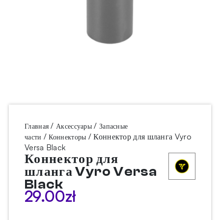
/
/
Главная
Аксессуары
Запасные
/
/ Коннектор для шланга Vyro
части
Коннекторы
Versa Black
Коннектор для
шланга Vyro Versa
Black
29.00
zł