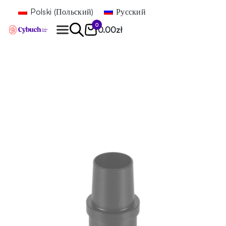
Polski
(
Польский
)
Русский
0
0.00
zł
Найти