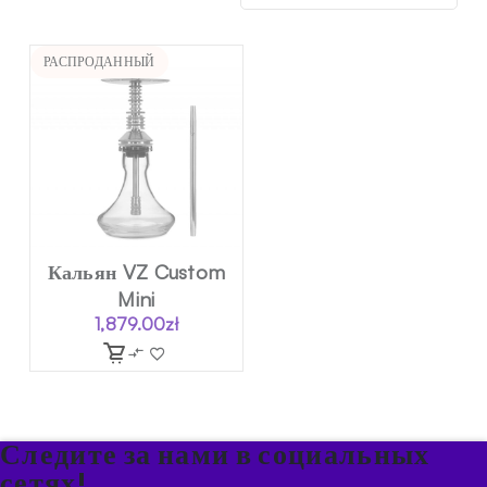
РАСПРОДАННЫЙ
Кальян VZ Custom
Mini
1,879.00
zł
Следите за нами в социальных
сетях!