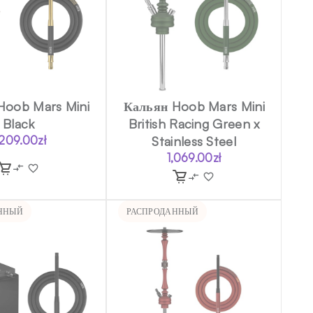
Hoob Mars Mini
Кальян Hoob Mars Mini
Black
British Racing Green x
,209.00
zł
Stainless Steel
1,069.00
zł
ННЫЙ
РАСПРОДАННЫЙ