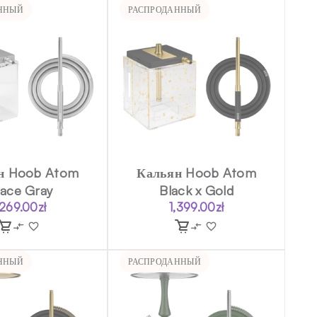
ННЫЙ
РАСПРОДАННЫЙ
н Hoob Atom
Кальян Hoob Atom
ace Gray
Black x Gold
,269.00
zł
1,399.00
zł
ННЫЙ
РАСПРОДАННЫЙ