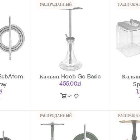
РАСПРОДАННЫЙ
РАСПРОДА
SubAtom
Кальян Hoob Go Basic
Калья
ray
455.00
zł
Sp
zł
1
РАСПРОДАННЫЙ
РАСПРОДА