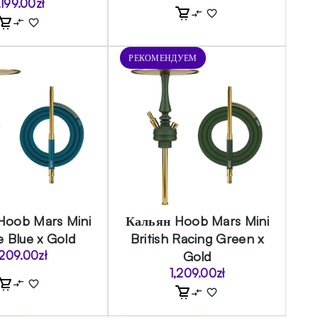
,199.00
zł
РЕКОМЕНДУЕМ
Hoob Mars Mini
Кальян Hoob Mars Mini
e Blue x Gold
British Racing Green x
,209.00
zł
Gold
1,209.00
zł