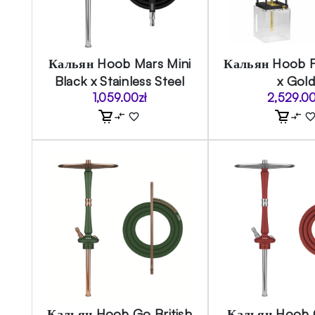
Кальян Hoob Mars Mini
Кальян Hoob F
Black x Stainless Steel
x Gol
1,059.00
zł
2,529.0
Кальян Hoob Go British
Кальян Hoob 