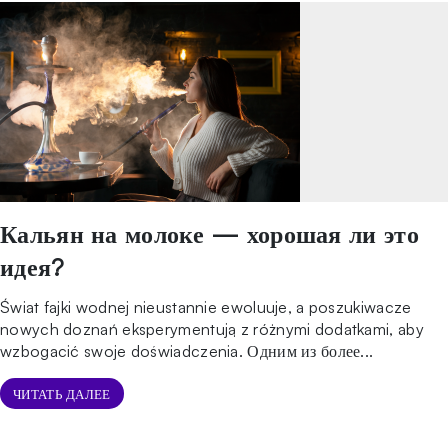
Кальян на молоке — хорошая ли это
идея?
Świat fajki wodnej nieustannie ewoluuje, a poszukiwacze
nowych doznań eksperymentują z różnymi dodatkami, aby
wzbogacić swoje doświadczenia. Одним из более...
ЧИТАТЬ ДАЛЕЕ