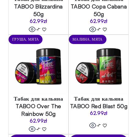
TABOO Blizzardina
TABOO Copa Cabana
50g
50g
62.99
zł
62.99
zł
ГРУША, МЯТА
МАЛИНА, МЯТА
Табак для кальяна
Табак для кальяна
TABOO Over The
TABOO Red Blast 50g
Rainbow 50g
62.99
zł
62.99
zł