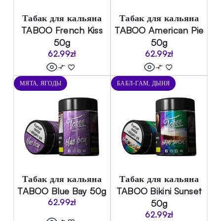
Табак для кальяна
Табак для кальяна
TABOO French Kiss
TABOO American Pie
50g
50g
62.99
zł
62.99
zł
МЯТА, ЯГОДЫ
БАБЛ-ГАМ, ДЫНЯ
Табак для кальяна
Табак для кальяна
TABOO Blue Bay 50g
TABOO Bikini Sunset
62.99
zł
50g
62.99
zł