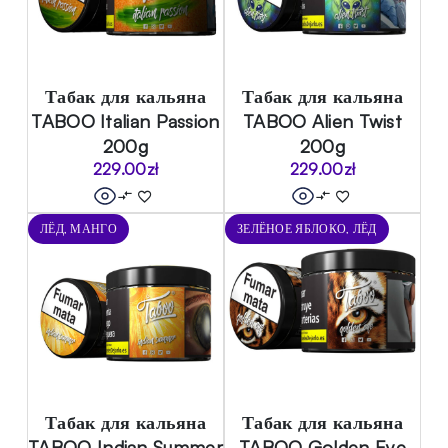
Табак для кальяна
Табак для кальяна
TABOO Italian Passion
TABOO Alien Twist
200g
200g
229.00
zł
229.00
zł
ЛЁД, МАНГО
ЗЕЛЁНОЕ ЯБЛОКО, ЛЁД
Табак для кальяна
Табак для кальяна
TABOO Indian Summer
TABOO Golden Eye