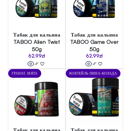
Табак для кальяна
Табак для кальяна
TABOO Alien Twist
TABOO Game Over
50g
50g
62.99
zł
62.99
zł
ГРАНАТ, МЯТА
КОКТЕЙЛЬ ПИНА-КОЛАДА
Табак для кальяна
Табак для кальяна