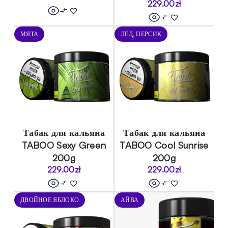
229.00
zł
МЯТА
ЛЁД, ПЕРСИК
Табак для кальяна
Табак для кальяна
TABOO Sexy Green
TABOO Cool Sunrise
200g
200g
229.00
zł
229.00
zł
ДВОЙНОЕ ЯБЛОКО
АЙВА