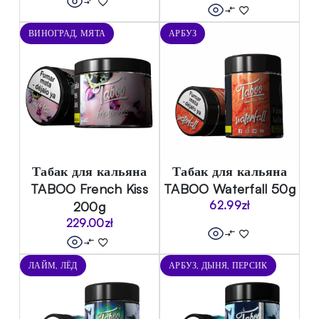
ВИНОГРАД, МЯТА
АРБУЗ
Табак для кальяна
Табак для кальяна
TABOO French Kiss
TABOO Waterfall 50g
200g
62.99
zł
229.00
zł
ЛАЙМ, ЛЁД
АРБУЗ, ДЫНЯ, ПЕРСИК