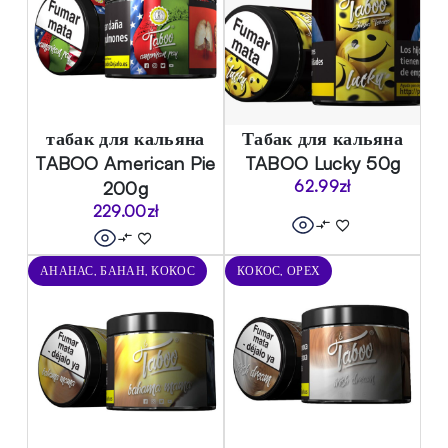
табак для кальяна
Табак для кальяна
TABOO American Pie
TABOO Lucky 50g
200g
62.99
zł
229.00
zł
АНАНАС, БАНАН, КОКОС
КОКОС, ОРЕХ