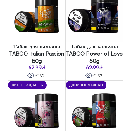
Табак для кальяна
Табак для кальяна
TABOO Italian Passion
TABOO Power of Love
50g
50g
62.99
zł
62.99
zł
ВИНОГРАД, МЯТА
ДВОЙНОЕ ЯБЛОКО