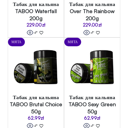
Табак для кальяна
Табак для кальяна
TABOO Waterfall
Over The Rainbow
200g
200g
229.00
zł
229.00
zł
МЯТА
МЯТА
Табак для кальяна
Табак для кальяна
TABOO Brutal Choice
TABOO Sexy Green
50g
50g
62.99
zł
62.99
zł