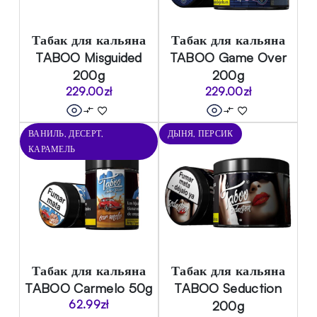
Табак для кальяна
Табак для кальяна
TABOO Misguided
TABOO Game Over
200g
200g
229.00
zł
229.00
zł
ВАНИЛЬ, ДЕСЕРТ,
ДЫНЯ, ПЕРСИК
КАРАМЕЛЬ
Табак для кальяна
Табак для кальяна
TABOO Carmelo 50g
TABOO Seduction
62.99
zł
200g