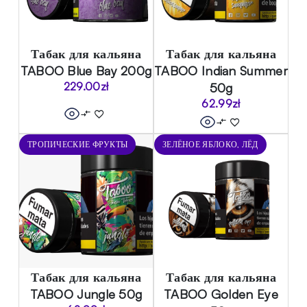
Табак для кальяна
Табак для кальяна
TABOO Blue Bay 200g
TABOO Indian Summer
229.00
zł
50g
62.99
zł
ТРОПИЧЕСКИЕ ФРУКТЫ
ЗЕЛЁНОЕ ЯБЛОКО, ЛЁД
Табак для кальяна
Табак для кальяна
TABOO Jungle 50g
TABOO Golden Eye