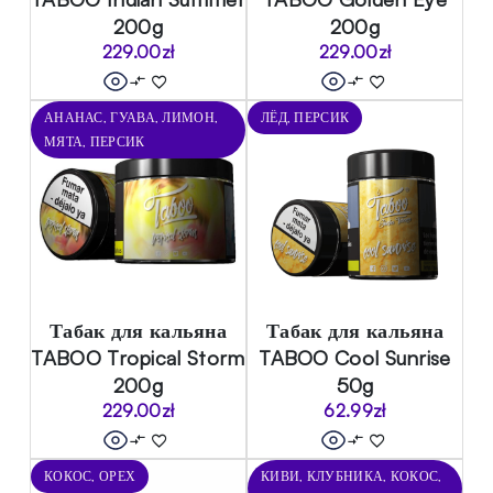
200g
200g
229.00
zł
229.00
zł
АНАНАС, ГУАВА, ЛИМОН,
ЛЁД, ПЕРСИК
МЯТА, ПЕРСИК
Табак для кальяна
Табак для кальяна
TABOO Tropical Storm
TABOO Cool Sunrise
200g
50g
229.00
zł
62.99
zł
КОКОС, ОРЕХ
КИВИ, КЛУБНИКА, КОКОС,