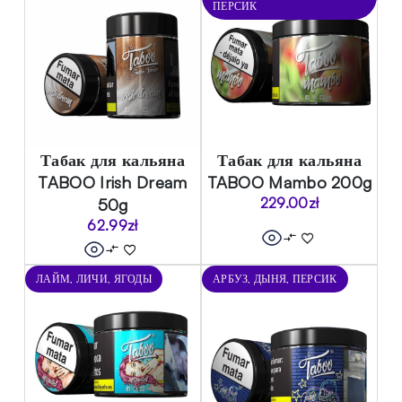
ПЕРСИК
Табак для кальяна
Табак для кальяна
TABOO Irish Dream
TABOO Mambo 200g
50g
229.00
zł
62.99
zł
ЛАЙМ, ЛИЧИ, ЯГОДЫ
АРБУЗ, ДЫНЯ, ПЕРСИК