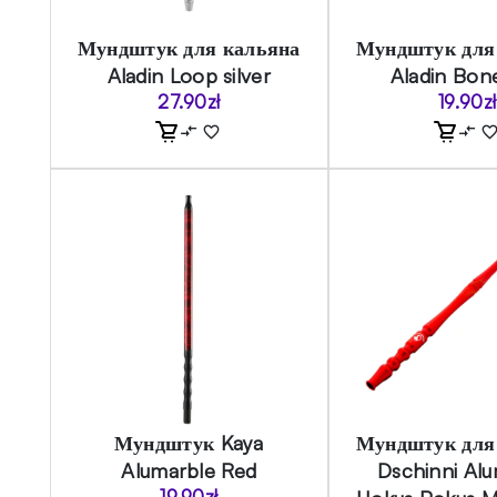
Мундштук для кальяна
Мундштук для
Aladin Loop silver
Aladin Bon
27.90
zł
19.90
zł
Мундштук Kaya
Мундштук для
Alumarble Red
Dschinni Al
19.90
zł