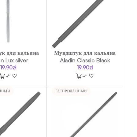
к для кальяна
Мундштук для кальяна
n Lux silver
Aladin Classic Black
19.90
zł
19.90
zł
ННЫЙ
РАСПРОДАННЫЙ