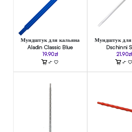
Мундштук для кальяна
Мундштук для
Aladin Classic Blue
Dschinni S
19.90
zł
21.90
zł