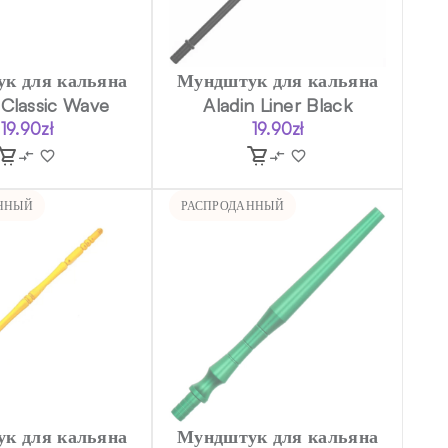
к для кальяна
Мундштук для кальяна
 Classic Wave
Aladin Liner Black
19.90
zł
19.90
zł
ННЫЙ
РАСПРОДАННЫЙ
к для кальяна
Мундштук для кальяна