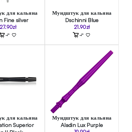
к для кальяна
Мундштук для кальяна
n Fine silver
Dschinni Blue
27.90
zł
21.90
zł
к для кальяна
Мундштук для кальяна
ation Superior
Aladin Lux Purple
19.90
zł