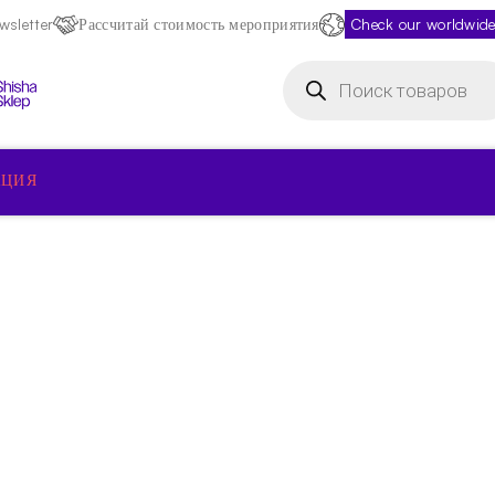
sletter
Рассчитай стоимость мероприятия
Check our worldwide
Поиск
товаров
КЦИЯ