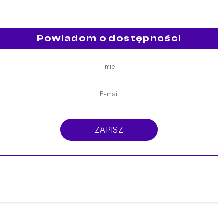
Powiadom o dostępności
ZAPISZ