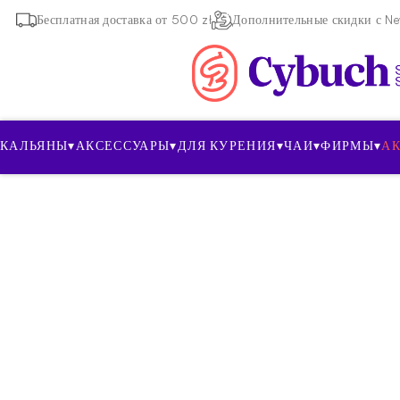
Бесплатная доставка от 500 zł
Дополнительные скидки с New
КАЛЬЯНЫ
▾
АКСЕССУАРЫ
▾
ДЛЯ КУРЕНИЯ
▾
ЧАИ
▾
ФИРМЫ
▾
А