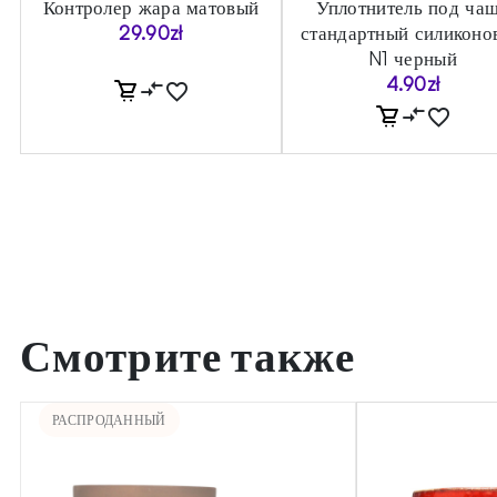
Контролер жара матовый
Уплотнитель под ча
29.90
zł
стандартный силиконо
N1 черный
4.90
zł
Смотрите также
РАСПРОДАННЫЙ