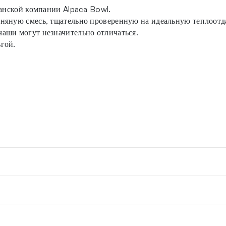
канской компании Alpaca Bowl.
няную смесь, тщательно проверенную на идеальную теплоотд
аши могут незначительно отличаться.
гой.