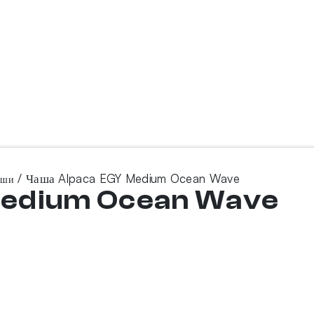
/ Чаша Alpaca EGY Medium Ocean Wave
аши
Medium Ocean Wave