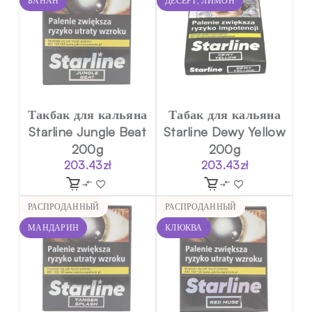
БАНАН
ДЕСЕРТ, ЛИМОН
Такбак для кальяна
Табак для кальяна
Starline Jungle Beat
Starline Dewy Yellow
200g
200g
203.43
zł
203.43
zł
РАСПРОДАННЫЙ
РАСПРОДАННЫЙ
МАНДАРИН
КЛЮКВА