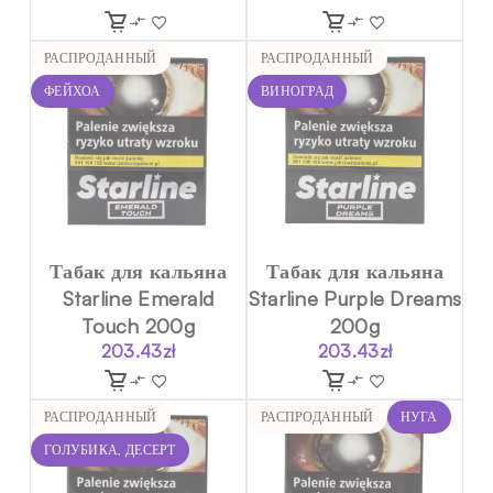
РАСПРОДАННЫЙ
РАСПРОДАННЫЙ
ФЕЙХОА
ВИНОГРАД
Табак для кальяна
Табак для кальяна
Starline Emerald
Starline Purple Dreams
Touch 200g
200g
203.43
zł
203.43
zł
РАСПРОДАННЫЙ
РАСПРОДАННЫЙ
НУГА
ГОЛУБИКА, ДЕСЕРТ