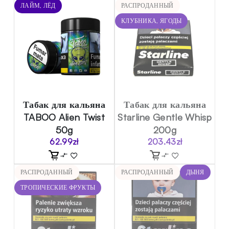
ЛАЙМ, ЛЁД
РАСПРОДАННЫЙ
КЛУБНИКА, ЯГОДЫ
Табак для кальяна
Табак для кальяна
TABOO Alien Twist
Starline Gentle Whisp
50g
200g
62.99
zł
203.43
zł
РАСПРОДАННЫЙ
РАСПРОДАННЫЙ
ДЫНЯ
ТРОПИЧЕСКИЕ ФРУКТЫ