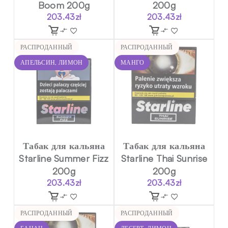
Boom 200g
200g
203.43
zł
203.43
zł
РАСПРОДАННЫЙ
РАСПРОДАННЫЙ
АПЕЛЬСИН, ЛИМОН
МАНГО
Табак для кальяна
Табак для кальяна
Starline Summer Fizz
Starline Thai Sunrise
200g
200g
203.43
zł
203.43
zł
РАСПРОДАННЫЙ
РАСПРОДАННЫЙ