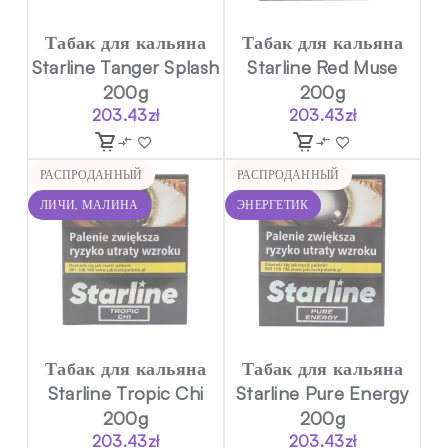
Табак для кальяна
Табак для кальяна
Starline Tanger Splash
Starline Red Muse
200g
200g
203.43
zł
203.43
zł
РАСПРОДАННЫЙ
РАСПРОДАННЫЙ
ЛИЧИ, МАЛИНА
ЭНЕРГЕТИК
Табак для кальяна
Табак для кальяна
Starline Tropic Chi
Starline Pure Energy
200g
200g
203.43
zł
203.43
zł