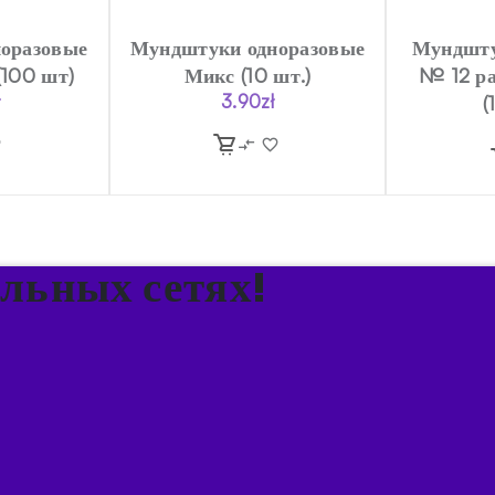
оразовые
Мундштуки одноразовые
Мундшту
(100 шт)
Микс (10 шт.)
№ 12 р
ł
3.90
zł
(
альных сетях!