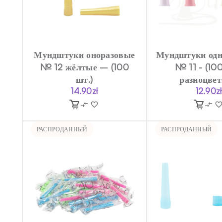
Мундштуки оноразовые
Мундштуки одн
№ 12 жёлтые – (100
№ 11 - (100
шт.)
разноцве
14.90
zł
12.90
zł
РАСПРОДАННЫЙ
РАСПРОДАННЫЙ