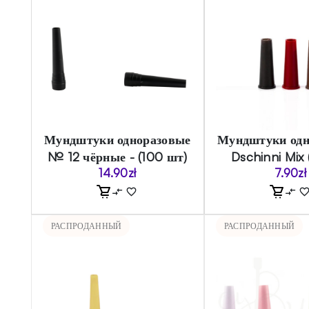
Мундштуки одноразовые
Мундштуки одн
№ 12 чёрные - (100 шт)
Dschinni Mix 
14.90
zł
7.90
zł
РАСПРОДАННЫЙ
РАСПРОДАННЫЙ