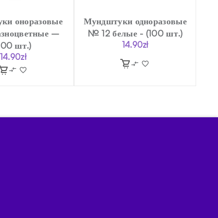
ки оноразовые
Мундштуки одноразовые
азноцветные –
№ 12 белые - (100 шт.)
100 шт.)
14.90
zł
14.90
zł