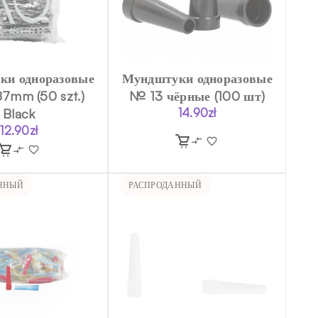
ки одноразовые
Мундштуки одноразовые
7mm (50 szt.)
№ 13 чёрные (100 шт)
Black
14.90
zł
12.90
zł
ННЫЙ
РАСПРОДАННЫЙ