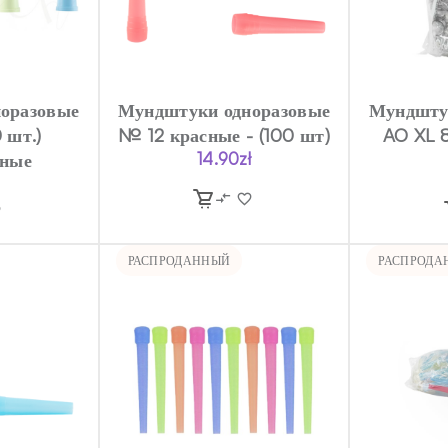
оразовые
Мундштуки одноразовые
Мундшту
 шт.)
№ 12 красные - (100 шт)
AO XL 8
тные
14.90
zł
РАСПРОДАННЫЙ
РАСПРОДА