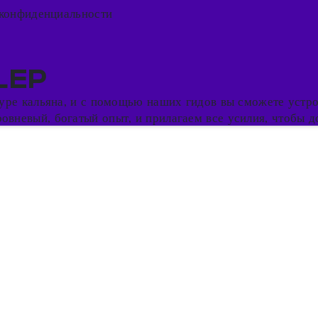
конфиденциальности
LEP
ьтуре кальяна, и с помощью наших гидов вы сможете устр
вневый, богатый опыт, и прилагаем все усилия, чтобы до