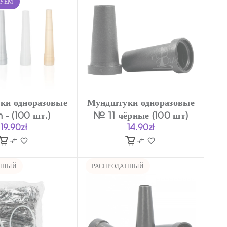
ДУЕМ
ки одноразовые
Мундштуки одноразовые
n - (100 шт.)
№ 11 чёрные (100 шт)
19.90
zł
14.90
zł
ННЫЙ
РАСПРОДАННЫЙ