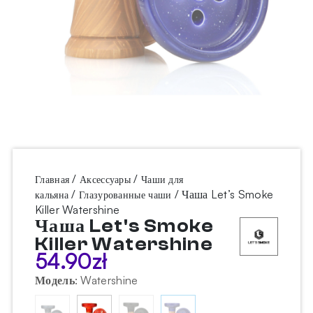
/
/
Главная
Аксессуары
Чаши для
/
/ Чаша Let’s Smoke
кальяна
Глазурованные чаши
Killer Watershine
Чаша Let's Smoke
Killer Watershine
54.90
zł
Модель
:
Watershine