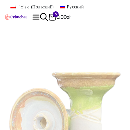
Polski
(
Польский
)
Русский
0
0.00
zł
Найти