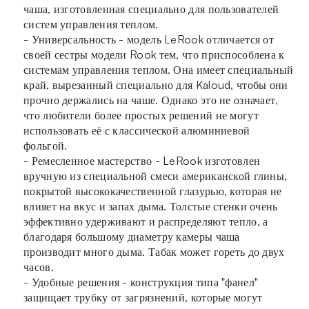
чаша, изготовленная специально для пользователей
систем управления теплом.
- Универсальность - модель LeRook отличается от
своей сестры модели Rook тем, что приспособлена к
системам управления теплом. Она имеет специальный
край, вырезанный специально для Kaloud, чтобы они
прочно держались на чаше. Однако это не означает,
что любители более простых решений не могут
использовать её с классической алюминиевой
фольгой.
- Ремесленное мастерство - LeRook изготовлен
вручную из специальной смеси американской глины,
покрытой высококачественной глазурью, которая не
влияет на вкус и запах дыма. Толстые стенки очень
эффективно удерживают и распределяют тепло, а
благодаря большому диаметру камеры чаша
производит много дыма. Табак может гореть до двух
часов.
- Удобные решения - конструкция типа "фанел"
защищает трубку от загрязнений, которые могут