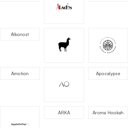
Alkonost
Amotion
Apocalypse
ARKA
Aroma Hookah