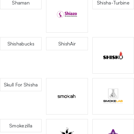
Shaman
Shisha-Turbine
Shishabucks
ShishAir
Skull For Shisha
Smokezilla