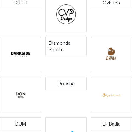
CULTt
Cybuch
Diamonds
Smoke
Doosha
DUM
El-Badia