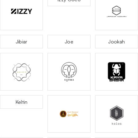
Jibiar
Joe
Jookah
Keltin