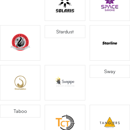
Stardust
Sway
Taboo