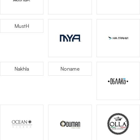
MustH
Nakhla
Noname