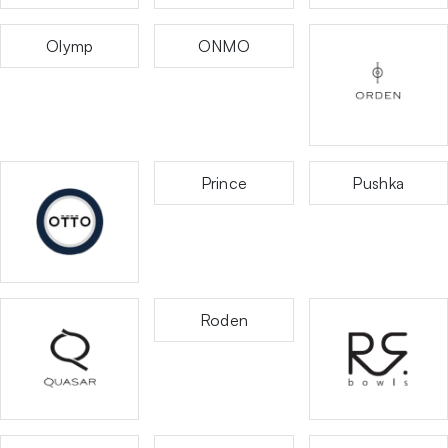
Olymp
ONMO
Prince
Pushka
Roden