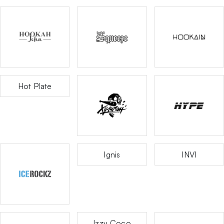
Hot Plate
Ignis
INVI
Izzy Coco