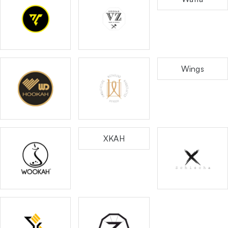
Wings
XKAH